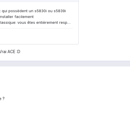
Vrai ACE :D
e ?