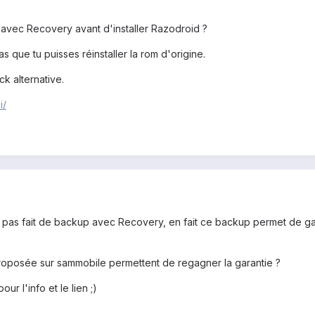
 avec Recovery avant d'installer Razodroid ?
as que tu puisses réinstaller la rom d'origine.
ck alternative.
i/
st pas fait de backup avec Recovery, en fait ce backup permet de g
roposée sur sammobile permettent de regagner la garantie ?
r l'info et le lien ;)