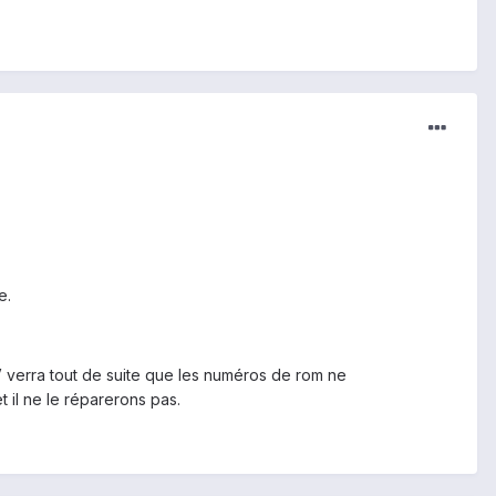
e.
AV verra tout de suite que les numéros de rom ne
 il ne le réparerons pas.