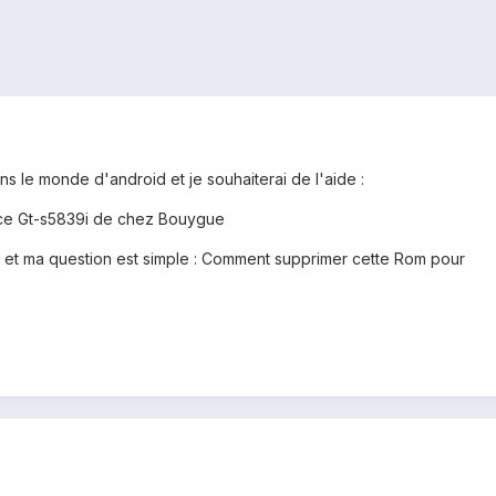
ns le monde d'android et je souhaiterai de l'aide :
ce Gt-s5839i de chez Bouygue
" et ma question est simple : Comment supprimer cette Rom pour