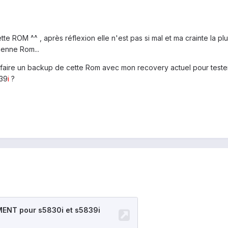
tte ROM ^^ , après réflexion elle n'est pas si mal et ma crainte la 
enne Rom...
 faire un backup de cette Rom avec mon recovery actuel pour tester d
839
i
?