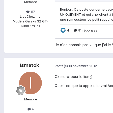
Membre
117
Lieu
Chez moi
Modèle:
Galaxy S2 GT-
I9100 1.2Ghz
Je n'en connais pas vu que j'ai le 
Ismatok
Posté(e)
18 novembre 2012
Ok merci pour le lien ;)
Quest-ce que tu appelle le vrai Ac
Membre
4