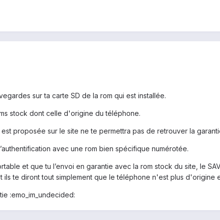
egardes sur ta carte SD de la rom qui est installée.
oms stock dont celle d'origine du téléphone.
est proposée sur le site ne te permettra pas de retrouver la garanti
uthentification avec une rom bien spécifique numérotée.
ortable et que tu l’envoi en garantie avec la rom stock du site, le S
ls te diront tout simplement que le téléphone n'est plus d'origine et
ntie :emo_im_undecided: