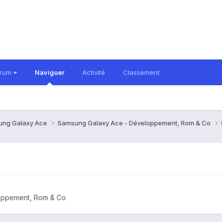
orum
Naviguer
Activité
Classement
ung Galaxy Ace
Samsung Galaxy Ace - Développement, Rom & Co
oppement, Rom & Co