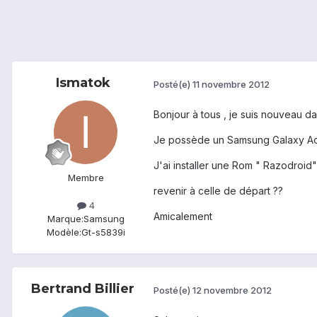
Ismatok
Posté(e)
11 novembre 2012
Bonjour à tous , je suis nouveau da
Je possède un Samsung Galaxy A
J'ai installer une Rom " Razodroid
Membre
revenir à celle de départ ??
4
Amicalement
Marque:
Samsung
Modèle:
Gt-s5839i
Bertrand Billier
Posté(e)
12 novembre 2012