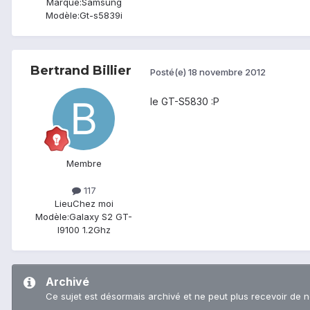
Marque:
Samsung
Modèle:
Gt-s5839i
Bertrand Billier
Posté(e)
18 novembre 2012
le GT-S5830 :P
Membre
117
Lieu
Chez moi
Modèle:
Galaxy S2 GT-
I9100 1.2Ghz
Archivé
Ce sujet est désormais archivé et ne peut plus recevoir de 