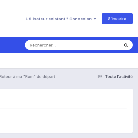
S’inscrire
Utilisateur existant ? Connexion
Retour à ma "Rom" de départ
Toute l’activité