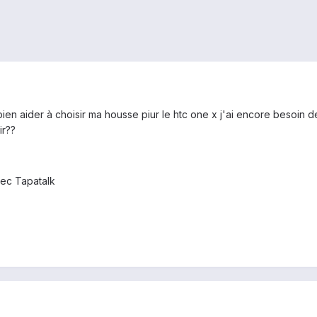
bien aider à choisir ma housse piur le htc one x j'ai encore besoin 
ir??
ec Tapatalk