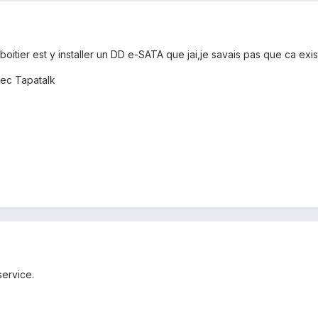
tier est y installer un DD e-SATA que jai,je savais pas que ca exis
ec Tapatalk
service.