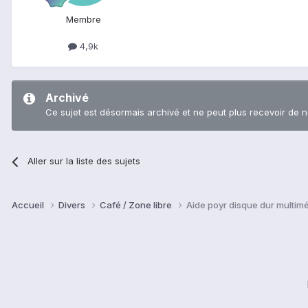
Membre
4,9k
Archivé
Ce sujet est désormais archivé et ne peut plus recevoir de 
Aller sur la liste des sujets
Accueil
Divers
Café / Zone libre
Aide poyr disque dur multim