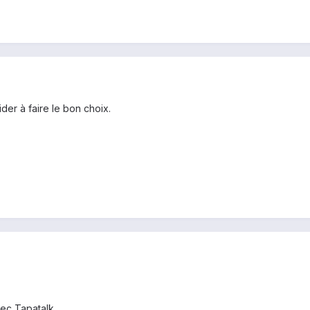
ider à faire le bon choix.
ec Tapatalk