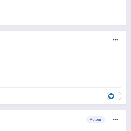
1
Auteur