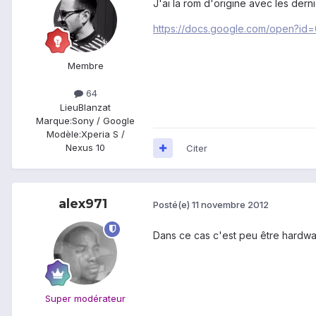
J'ai la rom d'origine avec les dern
https://docs.google.com/open?
Membre
64
Lieu
Blanzat
Marque:
Sony / Google
Modèle:
Xperia S /
Nexus 10
Citer
alex971
Posté(e)
11 novembre 2012
Dans ce cas c'est peu être hardwar
Super modérateur