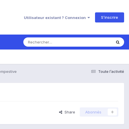
S’inscrire
Utilisateur existant ? Connexion
empestive
Toute l’activité
Share
Abonnés
0