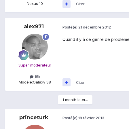
Nexus 10
Citer
alex971
Posté(e)
21 décembre 2012
Quand il y à ce genre de problème i
Super modérateur
15k
Modèle:
Galaxy S8
Citer
1 month later...
princeturk
Posté(e)
18 février 2013