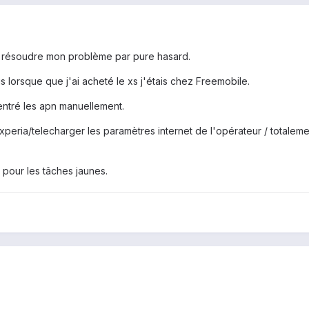
de résoudre mon problème par pure hasard.
 lorsque que j'ai acheté le xs j'étais chez Freemobile.
rentré les apn manuellement.
 xperia/telecharger les paramètres internet de l'opérateur / totalem
v pour les tâches jaunes.