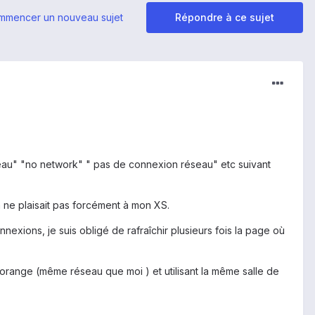
mmencer un nouveau sujet
Répondre à ce sujet
réseau" "no network" " pas de connexion réseau" etc suivant
 ne plaisait pas forcément à mon XS.
xions, je suis obligé de rafraîchir plusieurs fois la page où
range (même réseau que moi ) et utilisant la même salle de