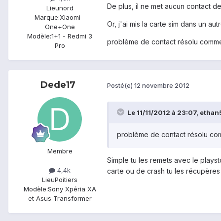
De plus, il ne met aucun contact de
Lieu
nord
Marque:
Xiaomi -
Or, j'ai mis la carte sim dans un au
One+One
Modèle:
1+1 - Redmi 3
problème de contact résolu comme 
Pro
Dede17
Posté(e)
12 novembre 2012
Le 11/11/2012 à 23:07, ethan5
problème de contact résolu com
Membre
Simple tu les remets avec le playst
4,4k
carte ou de crash tu les récupères 
Lieu
Poitiers
Modèle:
Sony Xpéria XA
et Asus Transformer