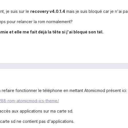
t, je suis sur le
recovery v4.0.1.4
mais je suis bloqué car je n'ai pa
mps pour relancer la rom normalement?
mie et elle me fait déjà la tête si j'ai bloqué son tél.
à refaire fonctionner le téléphone en mettant Atomicmod présent ici:
288-rom-atomicmod-ics-theme/
 accès aux applications sur ma carte sd.
 carte sd ne contient pas d'applications.