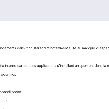
angements dans mon staraddict notamment suite au manque d'espace
e interne car certains applications s'installent uniquement dans la 
s pour moi.
appareil photo.
 jeux.