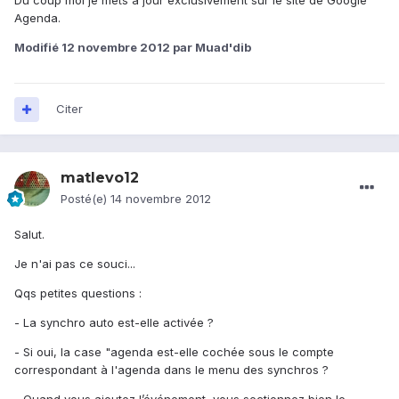
Du coup moi je mets à jour exclusivement sur le site de Google
Agenda.
Modifié
12 novembre 2012
par Muad'dib
Citer
matlevo12
Posté(e)
14 novembre 2012
Salut.
Je n'ai pas ce souci...
Qqs petites questions :
- La synchro auto est-elle activée ?
- Si oui, la case "agenda est-elle cochée sous le compte
correspondant à l'agenda dans le menu des synchros ?