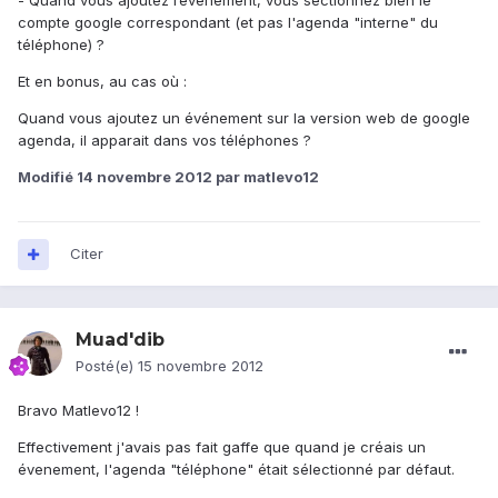
- Quand vous ajoutez l’événement, vous sectionnez bien le
compte google correspondant (et pas l'agenda "interne" du
téléphone) ?
Et en bonus, au cas où :
Quand vous ajoutez un événement sur la version web de google
agenda, il apparait dans vos téléphones ?
Modifié
14 novembre 2012
par matlevo12
Citer
Muad'dib
Posté(e)
15 novembre 2012
Bravo Matlevo12 !
Effectivement j'avais pas fait gaffe que quand je créais un
évenement, l'agenda "téléphone" était sélectionné par défaut.