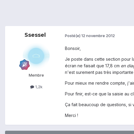
Ssessel
Posté(e)
12 novembre 2012
Bonsoir,
Je poste dans cette section pour l
écran ne faisait que 17,8 cm
en dia
n'est surement pas très importante
Membre
Pour mieux me rendre compte, j'aim
1,2k
Pour finir, est-ce que la saisie au c
Ça fait beaucoup de questions, si
Merci !