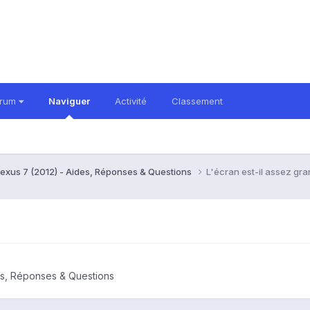
orum
Naviguer
Activité
Classement
exus 7 (2012) - Aides, Réponses & Questions
L'écran est-il assez gra
es, Réponses & Questions