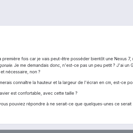
a première fois car je vais peut-être posséder bientôt une Nexus 7,
gonale
. Je me demandais donc, n'est-ce pas un peu petit ? J'ai un
 et nécessaire, non ?
erais connaître la hauteur et la largeur de l'écran en cm, est-ce 
lavier est confortable, avec cette taille ?
 vous pouviez répondre à ne serait-ce que quelques-unes ce serait