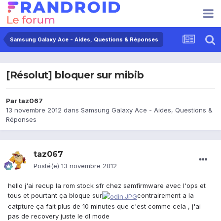
Samsung Galaxy Ace - Aides, Questions & Réponses
[Résolut] bloquer sur mibib
Par
taz067
13 novembre 2012
dans
Samsung Galaxy Ace - Aides, Questions &
Réponses
taz067
Posté(e)
13 novembre 2012
hello j'ai recup la rom stock sfr chez samfirmware avec l'ops et
tous et pourtant ça bloque sur
contrairement a la
catpture ça fait plus de 10 minutes que c'est comme cela , j'ai
pas de recovery juste le dl mode