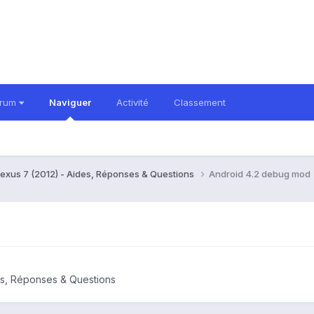
orum
Naviguer
Activité
Classement
exus 7 (2012) - Aides, Réponses & Questions
Android 4.2 debug mod
es, Réponses & Questions