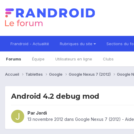
Frandroid - Actualité
Rubriques du site
Sections du f
Forums
Équipe
Utilisateurs en ligne
Clubs
Accueil
Tablettes
Google
Google Nexus 7 (2012)
Google N
Android 4.2 debug mod
Par
Jordi
13 novembre 2012
dans
Google Nexus 7 (2012) - Aid