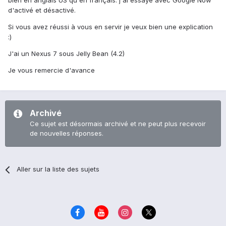
bien en anglais US qu'en français. j'ai essayé avec Google Now
d'activé et désactivé.
Si vous avez réussi à vous en servir je veux bien une explication
:)
J'ai un Nexus 7 sous Jelly Bean (4.2)
Je vous remercie d'avance
Archivé
Ce sujet est désormais archivé et ne peut plus recevoir
de nouvelles réponses.
Aller sur la liste des sujets