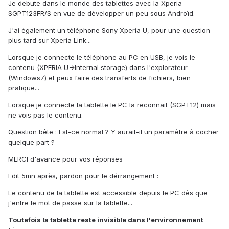
Je debute dans le monde des tablettes avec la Xperia
SGPT123FR/S en vue de développer un peu sous Androïd.
J'ai également un téléphone Sony Xperia U, pour une question
plus tard sur Xperia Link...
Lorsque je connecte le téléphone au PC en USB, je vois le
contenu (XPERIA U->Internal storage) dans l'explorateur
(Windows7) et peux faire des transferts de fichiers, bien
pratique...
Lorsque je connecte la tablette le PC la reconnait (SGPT12) mais
ne vois pas le contenu.
Question bête : Est-ce normal ? Y aurait-il un paramètre à cocher
quelque part ?
MERCI d'avance pour vos réponses
Edit 5mn après, pardon pour le dérrangement :
Le contenu de la tablette est accessible depuis le PC dès que
j'entre le mot de passe sur la tablette...
Toutefois la tablette reste invisible dans l'environnement