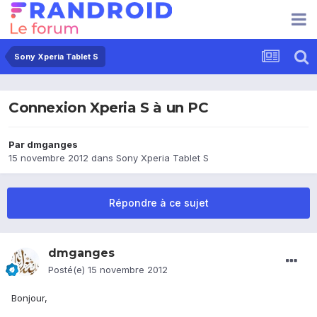
Sony Xperia Tablet S
Connexion Xperia S à un PC
Par
dmganges
15 novembre 2012
dans
Sony Xperia Tablet S
Répondre à ce sujet
dmganges
Posté(e)
15 novembre 2012
Bonjour,