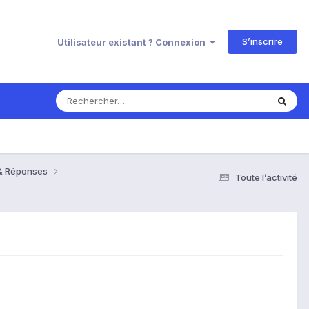
S’inscrire
Utilisateur existant ? Connexion
 & Réponses
Toute l’activité