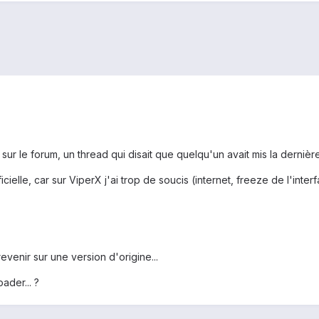
er sur le forum, un thread qui disait que quelqu'un avait mis la derni
cielle, car sur ViperX j'ai trop de soucis (internet, freeze de l'inter
evenir sur une version d'origine...
ader... ?