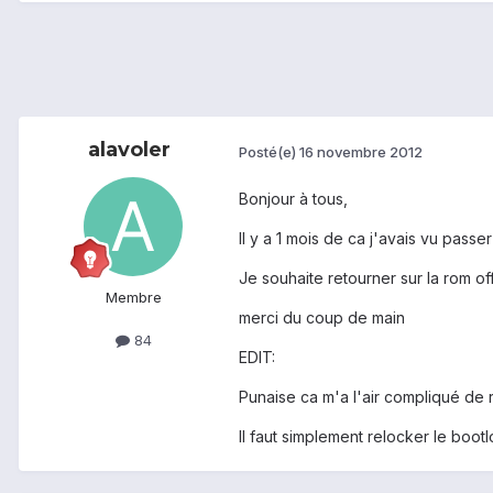
alavoler
Posté(e)
16 novembre 2012
Bonjour à tous,
Il y a 1 mois de ca j'avais vu pass
Je souhaite retourner sur la rom offi
Membre
merci du coup de main
84
EDIT:
Punaise ca m'a l'air compliqué de r
Il faut simplement relocker le bootlo