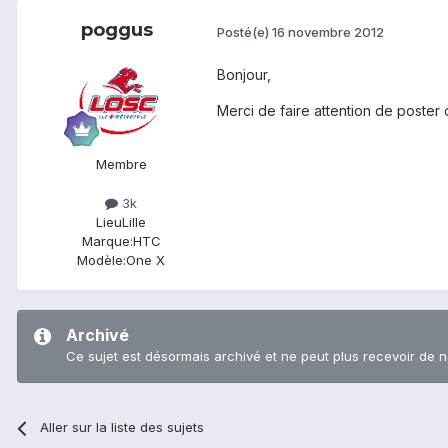
poggus
Posté(e)
16 novembre 2012
Bonjour,
Merci de faire attention de poster 
Membre
3k
Lieu
Lille
Marque:
HTC
Modèle:
One X
Archivé
Ce sujet est désormais archivé et ne peut plus recevoir de 
Aller sur la liste des sujets