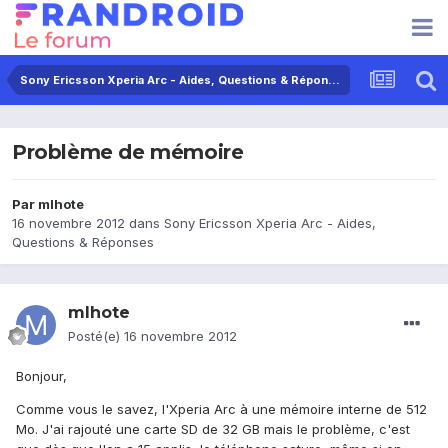
Sony Ericsson Xperia Arc - Aides, Questions & Réponses
Problème de mémoire
Par
mlhote
16 novembre 2012
dans
Sony Ericsson Xperia Arc - Aides,
Questions & Réponses
mlhote
Posté(e)
16 novembre 2012
Bonjour,
Comme vous le savez, l'Xperia Arc à une mémoire interne de 512
Mo. J'ai rajouté une carte SD de 32 GB mais le problème, c'est