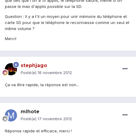
que dès que l'on a 15 applis, le téléphone sature, même si on
passe le max d'applis possible sur la SD.
Question : Il y a t'il un moyen pour unir mémoire du téléphone et
carte SD pour que le téléphone le reconnaisse comme un seul et
même volume ?
Merci!
stephjago
Posté(e)
16 novembre 2012
Ça va être rapide, la réponse est non...
mlhote
Posté(e)
17 novembre 2012
Réponse rapide et efficace, merci !