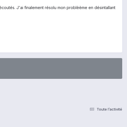
 écoutés. J'ai finalement résolu mon problèème en désintallant
Toute l’activité