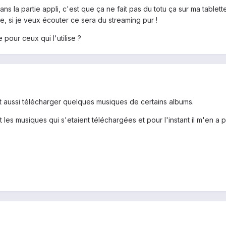
dans la partie appli, c'est que ça ne fait pas du totu ça sur ma tablett
e, si je veux écouter ce sera du streaming pur !
pour ceux qui l'utilise ?
t aussi télécharger quelques musiques de certains albums.
t les musiques qui s'etaient téléchargées et pour l'instant il m'en a