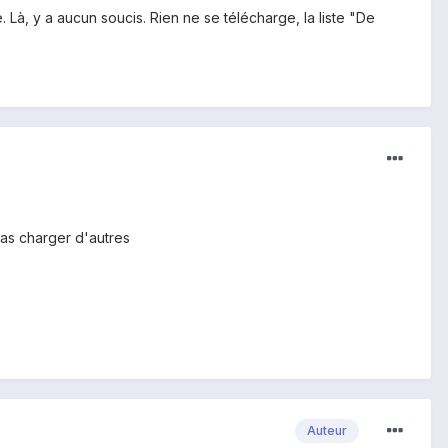
e. Là, y a aucun soucis. Rien ne se télécharge, la liste "De
 pas charger d'autres
Auteur