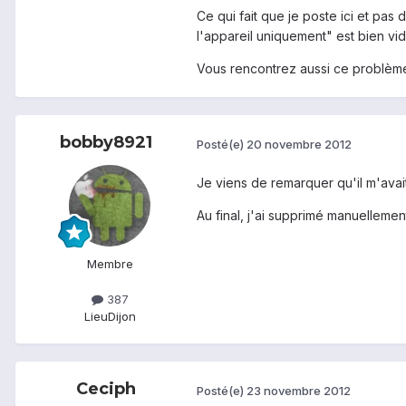
Ce qui fait que je poste ici et pas 
l'appareil uniquement" est bien vid
Vous rencontrez aussi ce problème 
bobby8921
Posté(e)
20 novembre 2012
Je viens de remarquer qu'il m'avai
Au final, j'ai supprimé manuellemen
Membre
387
Lieu
Dijon
Ceciph
Posté(e)
23 novembre 2012