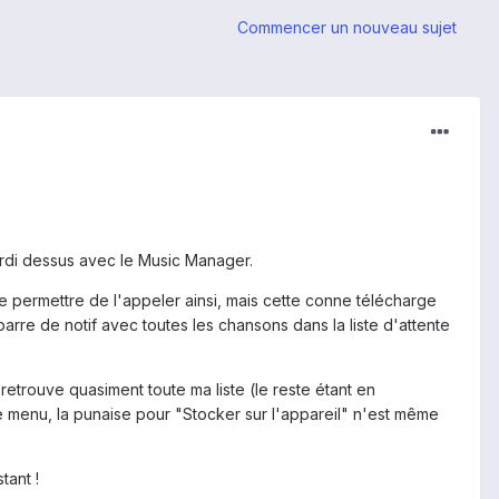
Commencer un nouveau sujet
 ordi dessus avec le Music Manager.
 permettre de l'appeler ainsi, mais cette conne télécharge
a barre de notif avec toutes les chansons dans la liste d'attente
 retrouve quasiment toute ma liste (le reste étant en
e menu, la punaise pour "Stocker sur l'appareil" n'est même
tant !