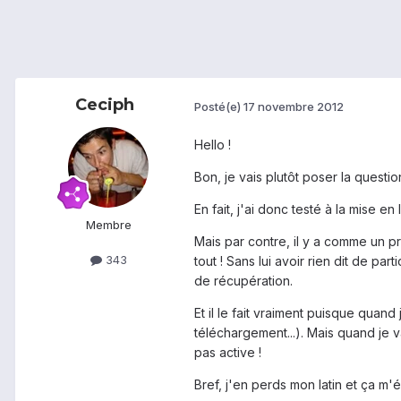
Ceciph
Posté(e)
17 novembre 2012
Hello !
Bon, je vais plutôt poser la questi
En fait, j'ai donc testé à la mise
Membre
Mais par contre, il y a comme un p
343
tout ! Sans lui avoir rien dit de par
de récupération.
Et il le fait vraiment puisque quan
téléchargement...). Mais quand je 
pas active !
Bref, j'en perds mon latin et ça m'