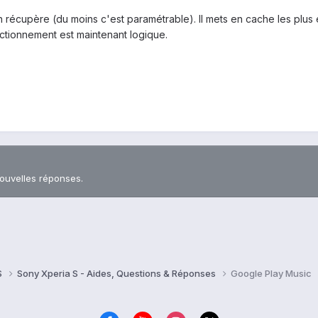
n récupère (du moins c'est paramétrable). Il mets en cache les plus
fonctionnement est maintenant logique.
nouvelles réponses.
S
Sony Xperia S - Aides, Questions & Réponses
Google Play Music