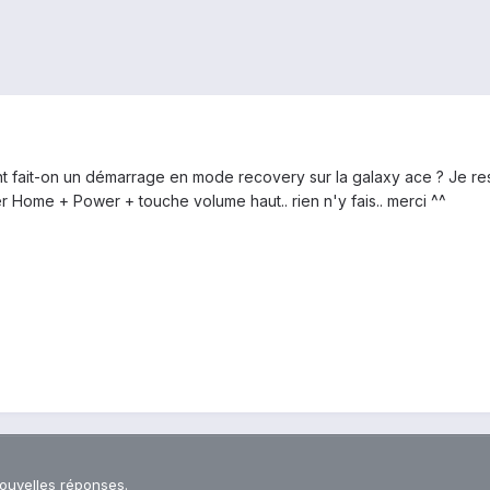
ent fait-on un démarrage en mode recovery sur la galaxy ace ? Je 
r Home + Power + touche volume haut.. rien n'y fais.. merci ^^
nouvelles réponses.