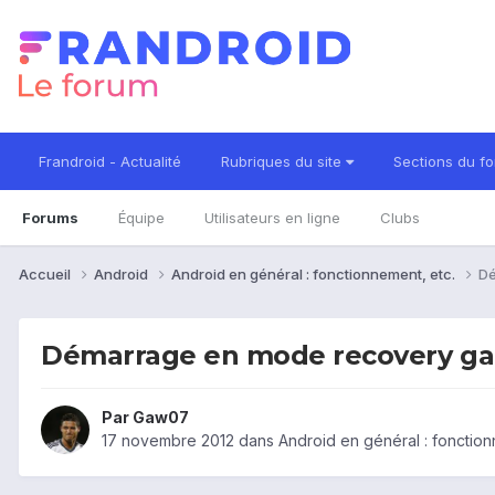
Frandroid - Actualité
Rubriques du site
Sections du f
Forums
Équipe
Utilisateurs en ligne
Clubs
Accueil
Android
Android en général : fonctionnement, etc.
Dé
Démarrage en mode recovery ga
Par
Gaw07
17 novembre 2012
dans
Android en général : fonction