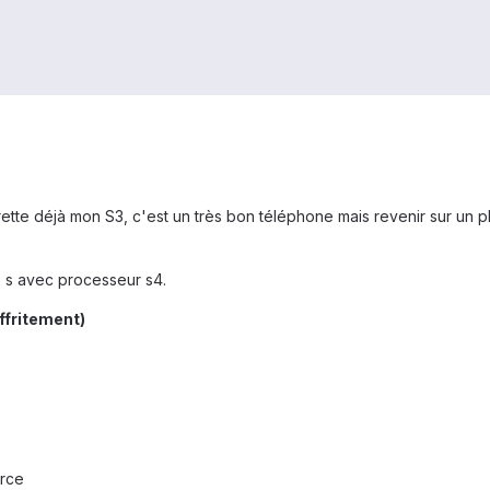
grette déjà mon S3, c'est un très bon téléphone mais revenir sur un p
 s avec processeur s4.
effritement)
erce