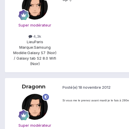
Super modérateur
4,3k
Lieu
Paris
Marque:
Samsung
Modèle:
Galaxy S7 (Noir)
/ Galaxy tab S2 8.0 Wifi
(Noir)
Dragonn
Posté(e)
18 novembre 2012
Si vous me le prenez avant mardi je le fais à 280e 
Super modérateur