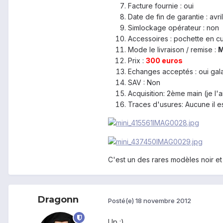
Facture fournie : oui
Date de fin de garantie : avri
Simlockage opérateur : non
Accessoires : pochette en cui
Mode le livraison / remise :
M
Prix :
300 euros
Echanges acceptés : oui gal
SAV : Non
Acquisition: 2ème main (je l'
Traces d'usures: Aucune il es
C'est un des rares modèles noir et
Dragonn
Posté(e)
18 novembre 2012
Up :)