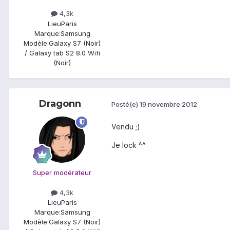
4,3k
Lieu
Paris
Marque:
Samsung
Modèle:
Galaxy S7 (Noir)
/ Galaxy tab S2 8.0 Wifi
(Noir)
Dragonn
Posté(e)
19 novembre 2012
Vendu ;)
Je lock ^^
Super modérateur
4,3k
Lieu
Paris
Marque:
Samsung
Modèle:
Galaxy S7 (Noir)