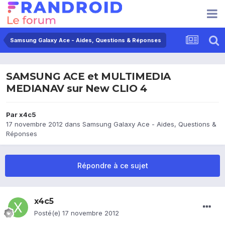
Samsung Galaxy Ace - Aides, Questions & Réponses
SAMSUNG ACE et MULTIMEDIA
MEDIANAV sur New CLIO 4
Par
x4c5
17 novembre 2012
dans
Samsung Galaxy Ace - Aides, Questions &
Réponses
Répondre à ce sujet
x4c5
Posté(e)
17 novembre 2012