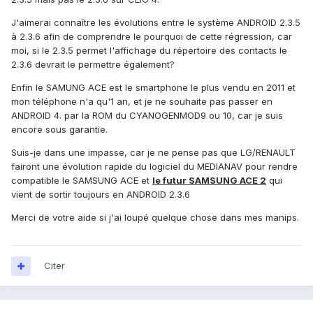
J'aimerai connaître les évolutions entre le système ANDROID 2.3.5
à 2.3.6 afin de comprendre le pourquoi de cette régression, car
moi, si le 2.3.5 permet l'affichage du répertoire des contacts le
2.3.6 devrait le permettre également?
Enfin le SAMUNG ACE est le smartphone le plus vendu en 2011 et
mon téléphone n'a qu'1 an, et je ne souhaite pas passer en
ANDROID 4. par la ROM du CYANOGENMOD9 ou 10, car je suis
encore sous garantie.
Suis-je dans une impasse, car je ne pense pas que LG/RENAULT
fairont une évolution rapide du logiciel du MEDIANAV pour rendre
compatible le SAMSUNG ACE et
le futur SAMSUNG ACE 2
qui
vient de sortir toujours en ANDROID 2.3.6
Merci de votre aide si j'ai loupé quelque chose dans mes manips.
Citer