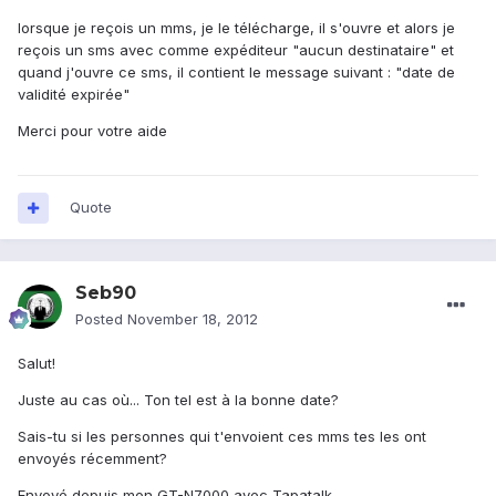
lorsque je reçois un mms, je le télécharge, il s'ouvre et alors je
reçois un sms avec comme expéditeur "aucun destinataire" et
quand j'ouvre ce sms, il contient le message suivant : "date de
validité expirée"
Merci pour votre aide
Quote
Seb90
Posted
November 18, 2012
Salut!
Juste au cas où... Ton tel est à la bonne date?
Sais-tu si les personnes qui t'envoient ces mms tes les ont
envoyés récemment?
Envoyé depuis mon GT-N7000 avec Tapatalk