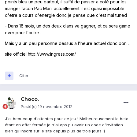
points bleu un peu partout, il suffit de passer a coté pour les
manger facon Pac Man. actuellement il est quasi impossible
d'etre a cours d'energie donc je pense que c'est mal tuned
- Dans 18 mois, un des deux clans va gagner, et ca sera game
over pour l'autre .
Mais y a un peu personne dessus a l'heure actuel donc bon ..
site officiel
http://www.ingress.com/
Citer
Choco.
Posté(e)
19 novembre 2012
J'ai beaucoup d'attentes pour ce jeu ! Malheureusement la beta
étant en effet fermée je n'ai aps pu avoir un code d'invitation
bien qu'inscrit sur le site depuis plus de trois jours :(