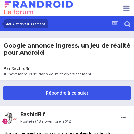
Jeux et divertissement
Google annonce Ingress, un jeu de réalité
pour Android
Par
RachidRif
18 novembre 2012
dans
Jeux et divertissement
Répondre à ce sujet
RachidRif
Posté(e)
18 novembre 2012
Bonjour, je veut savoir si vous avez entendu parler du