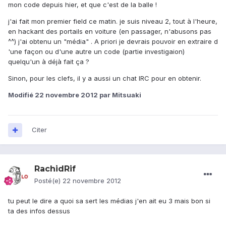
mon code depuis hier, et que c'est de la balle !
j'ai fait mon premier field ce matin. je suis niveau 2, tout à l'heure,
en hackant des portails en voiture (en passager, n'abusons pas
^^) j'ai obtenu un "média" . A priori je devrais pouvoir en extraire d
'une façon ou d'une autre un code (partie investigaion)
quelqu'un à déjà fait ça ?
Sinon, pour les clefs, il y a aussi un chat IRC pour en obtenir.
Modifié
22 novembre 2012
par Mitsuaki
Citer
RachidRif
Posté(e)
22 novembre 2012
tu peut le dire a quoi sa sert les médias j'en ait eu 3 mais bon si
ta des infos dessus