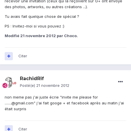
recevoir une invitation (ceux qui la reçoivent sur G+ ont envoyé
des photos, artworks, ou autres créations ...).
Tu avais fait quelque chose de spécial ?
PS : Invitez-moi si vous pouvez :)
Modifié
21 novembre 2012
par Choco.
Citer
RachidRif
Posté(e)
21 novembre 2012
non meme pas j'ai juste écrie "invite me please for
........@gmail.com" j'ai fait googe + et facebook après au matin j'ai
était surpris
Citer