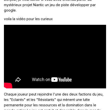
mystérieux projet Niantic un jeu de piste développer par
google.
voila la vidéo pour les curieux
Chaque joueur peut rejoindre l'une des deux factions du jeu,
les "Eclairés" et les "Résistants" qui mènent une lutte
permanente pour les ressources et la domination dans le