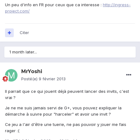
Un peu d'info en FR pour ceux que ca interesse :
http://ingress-
project.com/
Citer
1 month later...
MrYoshi
Posté(e)
9 février 2013
Il parrait que ce qui jouent déjà peuvent lancer des invits, c'est
vrai ?
Je ne me suis jamais servi de G+, vous pouvez expliquer la
démarche à suivre pour "harceler" et avoir une invit ?
Ce jeu a l'air d'être une tuerie, ne pas pouvoir y jouer me fais
rager :(