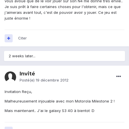
vous avoue que de le voir jouer sur son N4 me donne très envie..
Je suis prêt à faire certaines choses pour l'obtenir, mais ce que
j'aimerais avant tout, c'est de pouvoir avoir y jouer. Ce jeu est
juste énorme !
Citer
2 weeks later...
Invité
Posté(e)
19 décembre 2012
Invitation Reçu,
Malheureusement injouable avec mon Motorola Milestone 2 !
Mais maintenant.. J'ai le galaxy S3 4G à bientot :D