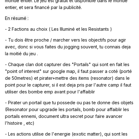
monde entier. Le jeu est gratuit et disponible dans le monde
entier, et sera financé par la publicité.
En résumé :
- 2 Factions au choix ( Les Illuminé et les Resistants )
- Tu dois être proche / marcher vers les objectifs pour agir
avec, donc si vous faites du jogging souvent, tu connais deja
la moitié du jeu .
- Chaque clan doit capturer des "Portails" qui sont en fait les
"point of interest" sur google map, il faut passer a coté (porté
de 50metres) et pirater+mettre des items (resonator) dans le
point pour le capturer, si il est deja pris par l'autre camp il faut
utiliser des bombe emp avant pour l'affaiblir
- Pirater un portail que tu possede ou pas te donne des objets
(Resonator pour upgrade les portails, bomb pour affaiblir les
portails ennemi, document ultra secret pour faire avancer
l'histoire , etc)
- Les actions utilise de l'energie (exotic matter), qui sont les