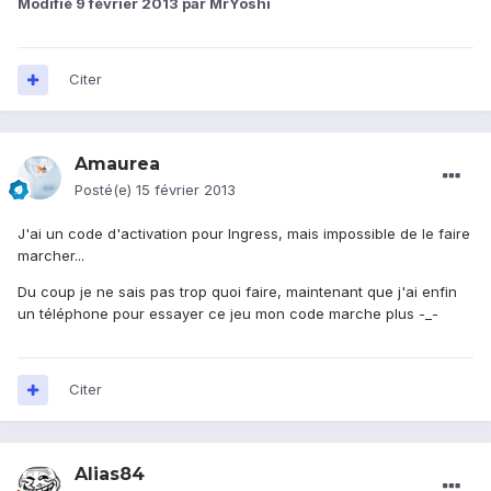
Modifié
9 février 2013
par MrYoshi
Citer
Amaurea
Posté(e)
15 février 2013
J'ai un code d'activation pour Ingress, mais impossible de le faire
marcher...
Du coup je ne sais pas trop quoi faire, maintenant que j'ai enfin
un téléphone pour essayer ce jeu mon code marche plus -_-
Citer
Alias84