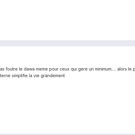
pas foutre le dawa meme pour ceux qui gere un minimum..... alors le pa
erne simplifie la vie grandement