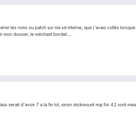
upérer les roms ou patch sur ma sd interne, que j'avais collés lorsque 
r mon dossier, le méchant bordel......
class serait d'avoir 7 a la fin lol, sinon stickmount maj for 4.2 sorti 