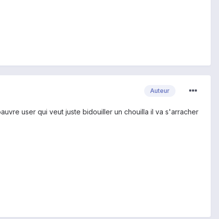
Auteur
uvre user qui veut juste bidouiller un chouilla il va s'arracher