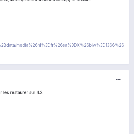
ns%2Bdata/media%26hl%3Dfr%26sa%3DX%26biw%3D1366%26
les restaurer sur 4.2.