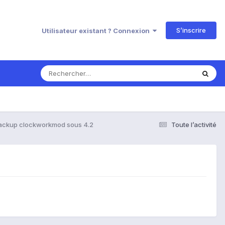
S’inscrire
Utilisateur existant ? Connexion
backup clockworkmod sous 4.2
Toute l’activité