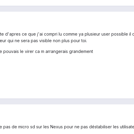
aite d'apres ce que j'ai compri lu comme ya plusieur user possible il
leur qui ne sera pas visible non plus pour toi.
 je pouvais le virer ca m arrangerais grandement
 pas de micro sd sur les Nexus pour ne pas déstabiliser les utilisateur