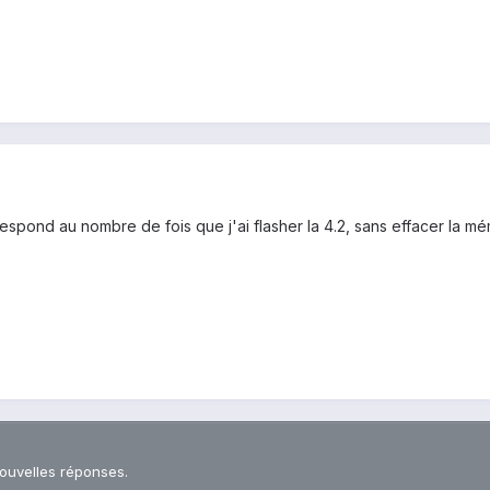
pond au nombre de fois que j'ai flasher la 4.2, sans effacer la mém
nouvelles réponses.