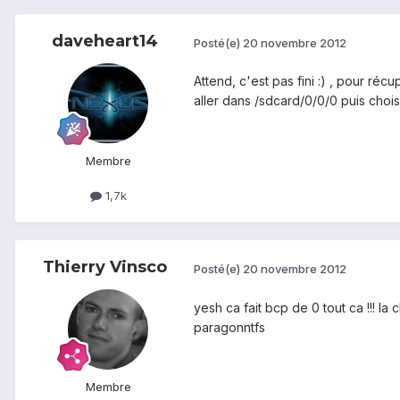
daveheart14
Posté(e)
20 novembre 2012
Attend, c'est pas fini :) , pour réc
aller dans /sdcard/0/0/0 puis choisi
Membre
1,7k
Thierry Vinsco
Posté(e)
20 novembre 2012
yesh ca fait bcp de 0 tout ca !!! la 
paragonntfs
Membre