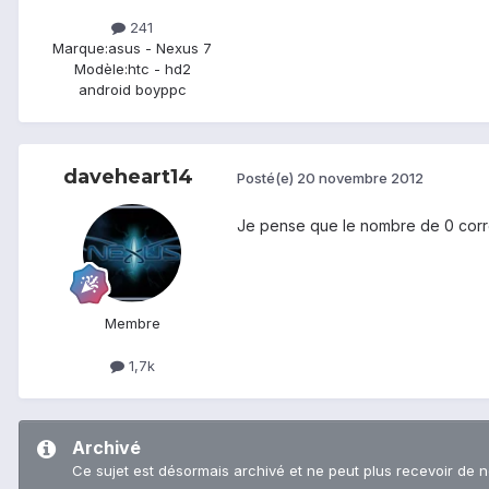
241
Marque:
asus - Nexus 7
Modèle:
htc - hd2
android boyppc
daveheart14
Posté(e)
20 novembre 2012
Je pense que le nombre de 0 corres
Membre
1,7k
Archivé
Ce sujet est désormais archivé et ne peut plus recevoir de 