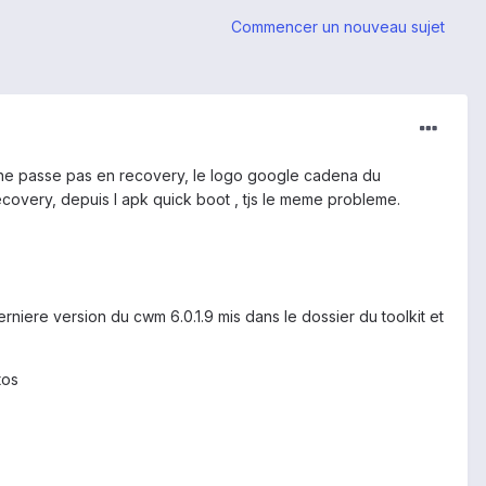
Commencer un nouveau sujet
 ne passe pas en recovery, le logo google cadena du
ecovery, depuis l apk quick boot , tjs le meme probleme.
 derniere version du cwm 6.0.1.9 mis dans le dossier du toolkit et
tos