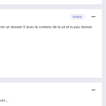
Auteur
 crer un dossier 0 avec le contenu de la sd et tu peu donner
s.....