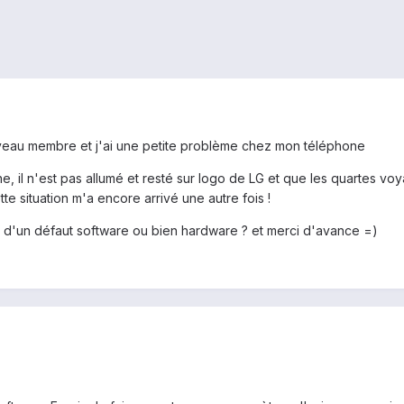
ouveau membre et j'ai une petite problème chez mon téléphone
il n'est pas allumé et resté sur logo de LG et que les quartes voyant
te situation m'a encore arrivé une autre fois !
git d'un défaut software ou bien hardware ? et merci d'avance =)