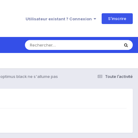
S’inscrire
Utilisateur existant ? Connexion
optimus black ne s'allume pas
Toute l’activité