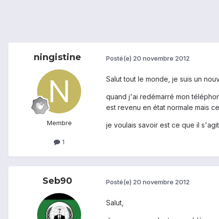
ningistine
Posté(e)
20 novembre 2012
Salut tout le monde, je suis un n
quand j'ai redémarré mon téléphone, 
est revenu en état normale mais cet
Membre
je voulais savoir est ce que il s'a
1
Seb90
Posté(e)
20 novembre 2012
Salut,