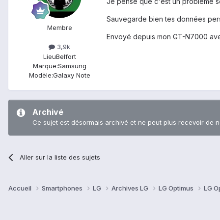
Je pense que c'est un problème sof
Sauvegarde bien tes données pers
Membre
Envoyé depuis mon GT-N7000 ave
3,9k
Lieu
Belfort
Marque:
Samsung
Modèle:
Galaxy Note
Archivé
Ce sujet est désormais archivé et ne peut plus recevoir de 
Aller sur la liste des sujets
Accueil
Smartphones
LG
Archives LG
LG Optimus
LG O