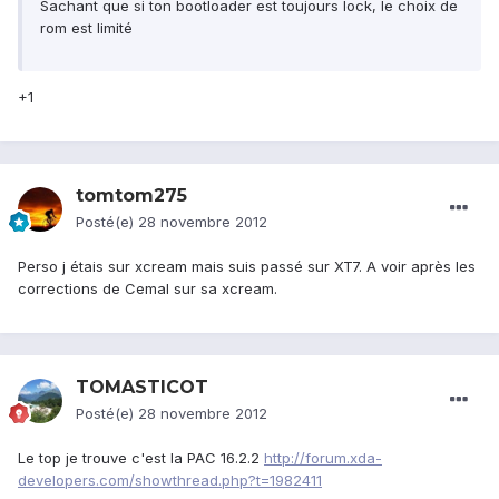
Sachant que si ton bootloader est toujours lock, le choix de
rom est limité
+1
tomtom275
Posté(e)
28 novembre 2012
Perso j étais sur xcream mais suis passé sur XT7. A voir après les
corrections de Cemal sur sa xcream.
TOMASTICOT
Posté(e)
28 novembre 2012
Le top je trouve c'est la PAC 16.2.2
http://forum.xda-
developers.com/showthread.php?t=1982411