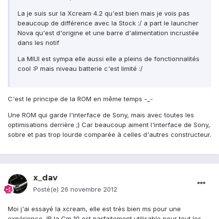
La je suis sur la Xcream 4.2 qu'est bien mais je vois pas
beaucoup de différence avec la Stock :/ a part le launcher
Nova qu'est d'origine et une barre d'alimentation incrustée
dans les notif
La MIUI est sympa elle aussi elle a pleins de fonctionnalités
cool :P mais niveau batterie c'est limité :/
C'est le principe de la ROM en même temps -_-
Une ROM qui garde l'interface de Sony, mais avec toutes les
optimisations derrière ;) Car beaucoup aiment l'interface de Sony,
sobre et pas trop lourde comparée à celles d'autres constructeur.
x_dav
Posté(e)
26 novembre 2012
Moi j'ai essayé la xcream, elle est très bien ms pour une
expérience JB la Cm 10 est parfaitement utilisable pour tout les