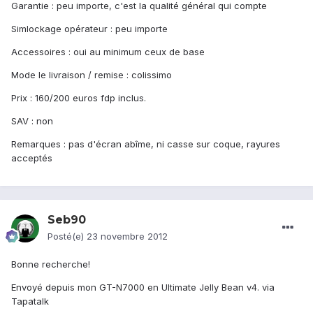
Garantie : peu importe, c'est la qualité général qui compte
Simlockage opérateur : peu importe
Accessoires : oui au minimum ceux de base
Mode le livraison / remise : colissimo
Prix : 160/200 euros fdp inclus.
SAV : non
Remarques : pas d'écran abîme, ni casse sur coque, rayures
acceptés
Seb90
Posté(e)
23 novembre 2012
Bonne recherche!
Envoyé depuis mon GT-N7000 en Ultimate Jelly Bean v4. via
Tapatalk