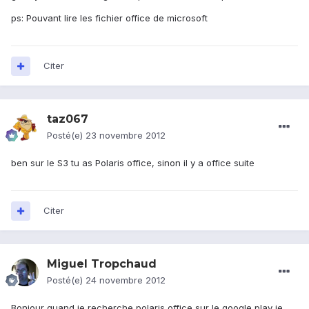
ps: Pouvant lire les fichier office de microsoft
Citer
taz067
Posté(e)
23 novembre 2012
ben sur le S3 tu as Polaris office, sinon il y a office suite
Citer
Miguel Tropchaud
Posté(e)
24 novembre 2012
Bonjour quand je recherche polaris office sur le google play je