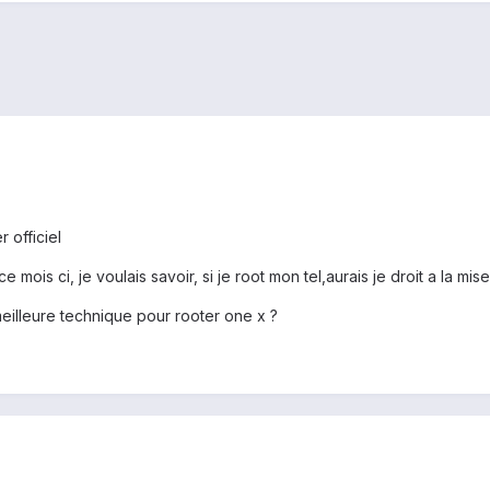
 officiel
ce mois ci, je voulais savoir, si je root mon tel,aurais je droit a la mis
 meilleure technique pour rooter one x ?