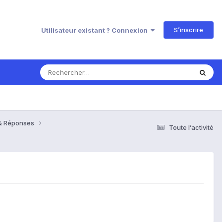
S’inscrire
Utilisateur existant ? Connexion
 & Réponses
Toute l’activité