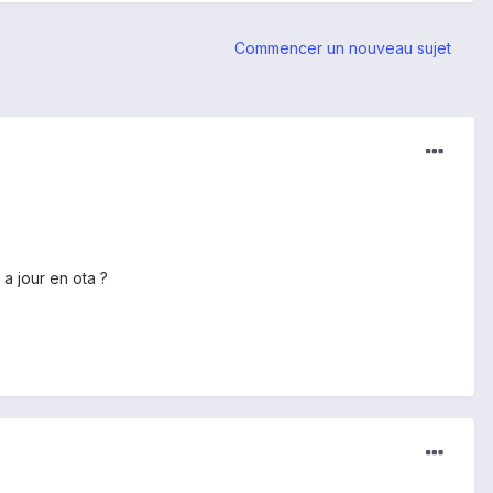
Commencer un nouveau sujet
e a jour en ota ?