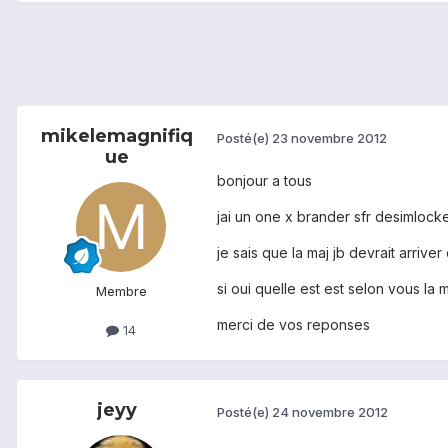
mikelemagnifiq
Posté(e)
23 novembre 2012
ue
bonjour a tous
jai un one x brander sfr desimlocker
je sais que la maj jb devrait arriver 
si oui quelle est est selon vous la
Membre
merci de vos reponses
14
jeyy
Posté(e)
24 novembre 2012