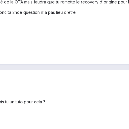
fié de la OTA mais faudra que tu remette le recovery d'origine pour l'
donc ta 2nde question n'a pas lieu d'être
is tu un tuto pour cela ?