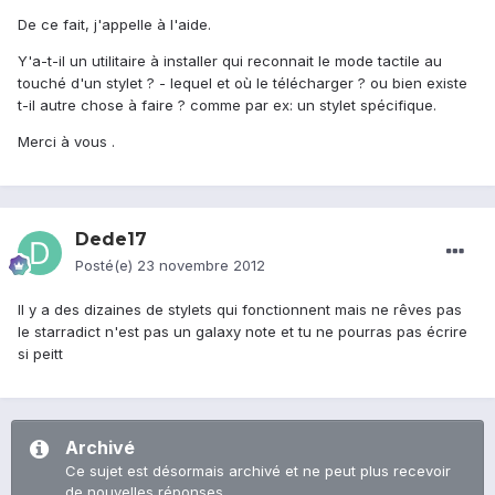
De ce fait, j'appelle à l'aide.
Y'a-t-il un utilitaire à installer qui reconnait le mode tactile au
touché d'un stylet ? - lequel et où le télécharger ? ou bien existe
t-il autre chose à faire ? comme par ex: un stylet spécifique.
Merci à vous .
Dede17
Posté(e)
23 novembre 2012
Il y a des dizaines de stylets qui fonctionnent mais ne rêves pas
le starradict n'est pas un galaxy note et tu ne pourras pas écrire
si peitt
Archivé
Ce sujet est désormais archivé et ne peut plus recevoir
de nouvelles réponses.