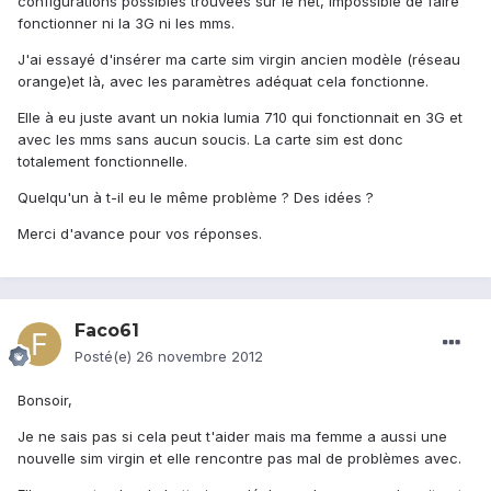
configurations possibles trouvées sur le net, impossible de faire
fonctionner ni la 3G ni les mms.
J'ai essayé d'insérer ma carte sim virgin ancien modèle (réseau
orange)et là, avec les paramètres adéquat cela fonctionne.
Elle à eu juste avant un nokia lumia 710 qui fonctionnait en 3G et
avec les mms sans aucun soucis. La carte sim est donc
totalement fonctionnelle.
Quelqu'un à t-il eu le même problème ? Des idées ?
Merci d'avance pour vos réponses.
Faco61
Posté(e)
26 novembre 2012
Bonsoir,
Je ne sais pas si cela peut t'aider mais ma femme a aussi une
nouvelle sim virgin et elle rencontre pas mal de problèmes avec.