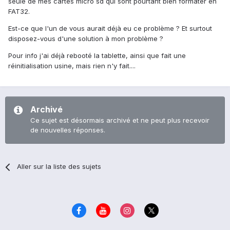
seule de mes cartes micro sd qui sont pourtant bien formater en
FAT32.
Est-ce que l'un de vous aurait déjà eu ce problème ? Et surtout
disposez-vous d'une solution à mon problème ?
Pour info j'ai déjà rebooté la tablette, ainsi que fait une
réinitialisation usine, mais rien n'y fait....
Archivé
Ce sujet est désormais archivé et ne peut plus recevoir
de nouvelles réponses.
Aller sur la liste des sujets