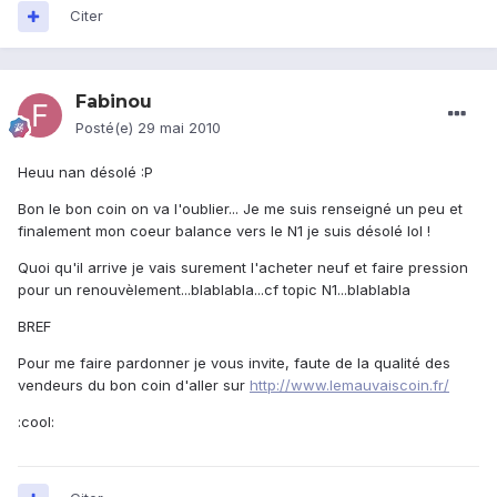
Citer
Fabinou
Posté(e)
29 mai 2010
Heuu nan désolé :P
Bon le bon coin on va l'oublier... Je me suis renseigné un peu et
finalement mon coeur balance vers le N1 je suis désolé lol !
Quoi qu'il arrive je vais surement l'acheter neuf et faire pression
pour un renouvèlement...blablabla...cf topic N1...blablabla
BREF
Pour me faire pardonner je vous invite, faute de la qualité des
vendeurs du bon coin d'aller sur
http://www.lemauvaiscoin.fr/
:cool: