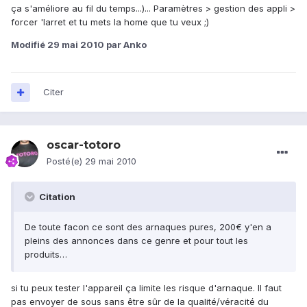
ça s'améliore au fil du temps...)... Paramètres > gestion des appli >
forcer 'larret et tu mets la home que tu veux ;)
Modifié
29 mai 2010
par Anko
Citer
oscar-totoro
Posté(e)
29 mai 2010
Citation
De toute facon ce sont des arnaques pures, 200€ y'en a
pleins des annonces dans ce genre et pour tout les
produits…
si tu peux tester l'appareil ça limite les risque d'arnaque. Il faut
pas envoyer de sous sans être sûr de la qualité/véracité du