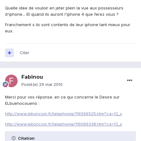
Quelle idee de vouloir en jeter plein la vue aux possesseurs
d'iphone... Et quand ils auront l'iphone 4 que ferez vous ?
Franchement s ils sont contents de leur iphone tant mieux pour
eux.
Citer
Fabinou
Posté(e)
29 mai 2010
Merci pour vos réponse. en ce qui concerne le Desire sur
ELbuenocoueno :
http://www.leboncoin.fr/telephonie/116566525.htm?ca=12_s
http://www.leboncoin.fr/telephonie/116069338.htm?ca=12_s
Citation