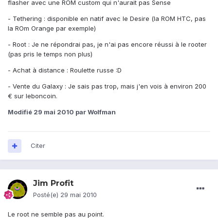
flasher avec une ROM custom qui n'aurait pas Sense
- Tethering : disponible en natif avec le Desire (la ROM HTC, pas
la ROm Orange par exemple)
- Root : Je ne répondrai pas, je n'ai pas encore réussi à le rooter
(pas pris le temps non plus)
- Achat à distance : Roulette russe :D
- Vente du Galaxy : Je sais pas trop, mais j'en vois à environ 200
€ sur leboncoin.
Modifié
29 mai 2010
par Wolfman
Citer
Jim Profit
Posté(e)
29 mai 2010
Le root ne semble pas au point.