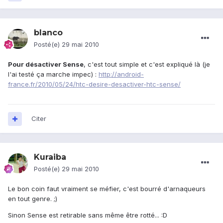
blanco
Posté(e)
29 mai 2010
Pour désactiver Sense
, c'est tout simple et c'est expliqué là (je
l'ai testé ça marche impec) :
http://android-
france.fr/2010/05/24/htc-desire-desactiver-htc-sense/
Citer
Kuraiba
Posté(e)
29 mai 2010
Le bon coin faut vraiment se méfier, c'est bourré d'arnaqueurs
en tout genre. ;)
Sinon Sense est retirable sans même être rotté... :D