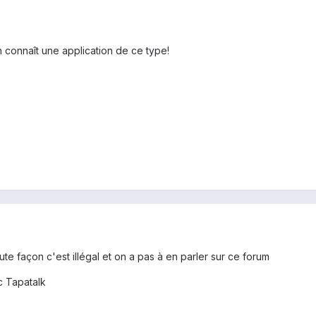
un connaît une application de ce type!
e façon c'est illégal et on a pas à en parler sur ce forum
 Tapatalk