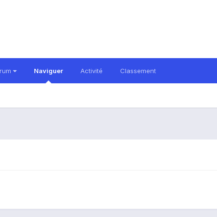
orum
Naviguer
Activité
Classement