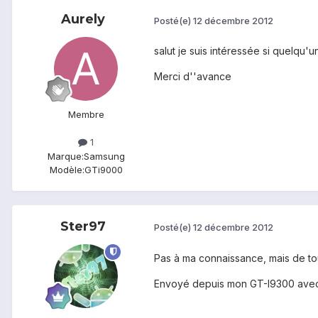
Aurely
Posté(e)
12 décembre 2012
salut je suis intéressée si quelqu'
Merci d''avance
Membre
1
Marque:
Samsung
Modèle:
GTi9000
Ster97
Posté(e)
12 décembre 2012
Pas à ma connaissance, mais de tout
Envoyé depuis mon GT-I9300 avec