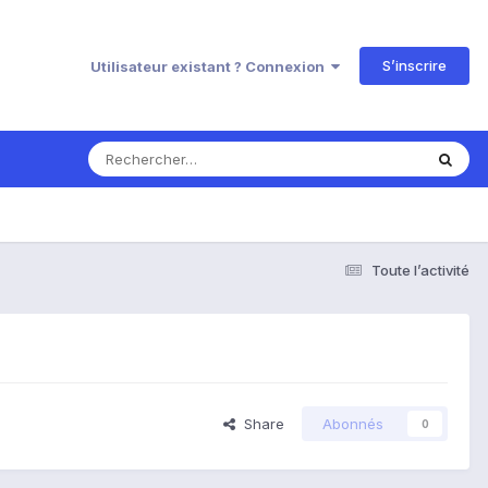
S’inscrire
Utilisateur existant ? Connexion
Toute l’activité
Share
Abonnés
0