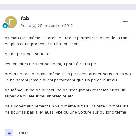
fab
Posté(e)
25 novembre 2012
as mon avis même si l architecture le permettrais avec de la ram
en plus et un processeur ultra puissant
ça ne peut pas se faire
les tablettes ne sont pas conçu pour être un pc
prend un ordi portable même si ils peuvent tourner sous un os w8
ils ne seront jamais aussi performant que un pc de bureau
de même un pc de bureau ne pourras jamais ressembler as un
super calculateur de laboratoire etc
plus schématiquement un vélo même si tu lui rajoute un moteur il
ne pourras pas aller aussi vite qu une voiture sur du long terme
Citer