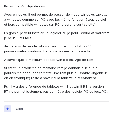
Pross intel i5 . 4go de ram
Avec windows 8 qui permet de passer de mode windows tablette
a windows comme sur PC avec les même fonction ( tout logiciel
et jeux compatible windows sur PC le serons sur tablette)
En gros si je veut instaler un logiciel PC je peut . World of warcraft
je peut . Bref tout.
Je me suis demander alors si sur notre iconia tab a700 on
pouvais mètre windows 8 et avoir les même possibilité .
A savoir que le minimum des tab win 8 c'est 2go de ram
Si c'est un probleme de memoire ram je connais quelqun qui
pourais me desouder et metre une ram plus puissante (ingenieur
en electronique) reste a savoir si la tablette la reconaitera .
Ps . Il y a des diférence de tablette win 8 et win 8 RT la version
RT ne permet justement pas de mètre des logiciel PC ou jeux PC .
Citer