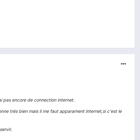
n'ai pas encore de connection internet.
ionne trés bien mais il me faut apparament internet,si c'est le
servir.