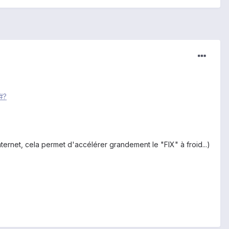
#?
ernet, cela permet d'accélérer grandement le "FIX" à froid...)