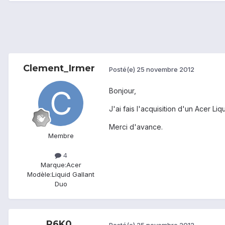
Clement_Irmer
Posté(e)
25 novembre 2012
Bonjour,
J'ai fais l'acquisition d'un Acer L
Merci d'avance.
Membre
4
Marque:
Acer
Modèle:
Liquid Gallant
Duo
P6K0
Posté(e)
25 novembre 2012