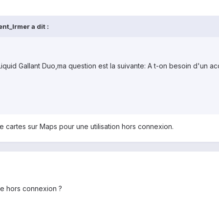
nt_Irmer a dit :
r Liquid Gallant Duo,ma question est la suivante: A t-on besoin d'un a
cartes sur Maps pour une utilisation hors connexion.
me hors connexion ?