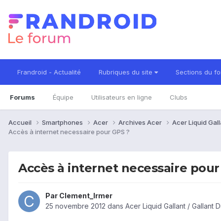
Frandroid - Actualité
Rubriques du site
Sections du f
Forums
Équipe
Utilisateurs en ligne
Clubs
Accueil
Smartphones
Acer
Archives Acer
Acer Liquid Gall
Accès à internet necessaire pour GPS ?
Accès à internet necessaire pour
Par
Clement_Irmer
25 novembre 2012
dans
Acer Liquid Gallant / Gallant