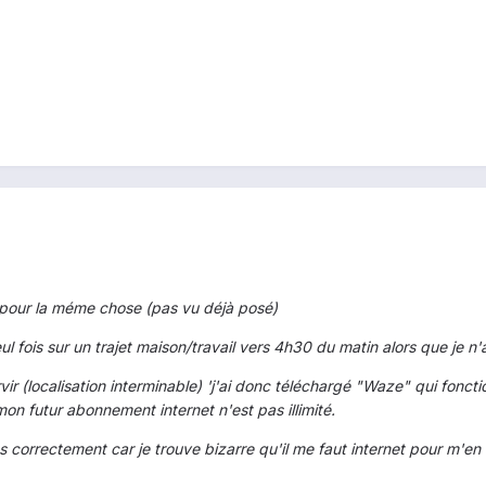
 pour la méme chose (pas vu déjà posé)
seul fois sur un trajet maison/travail vers 4h30 du matin alors que je 
ervir (localisation interminable) 'j'ai donc téléchargé "Waze" qui fonct
 mon futur abonnement internet n'est pas illimité.
as correctement car je trouve bizarre qu'il me faut internet pour m'en 