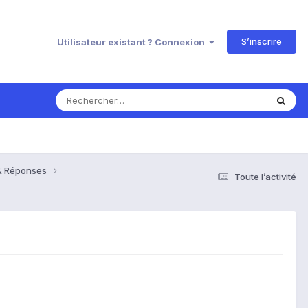
S’inscrire
Utilisateur existant ? Connexion
s & Réponses
Toute l’activité