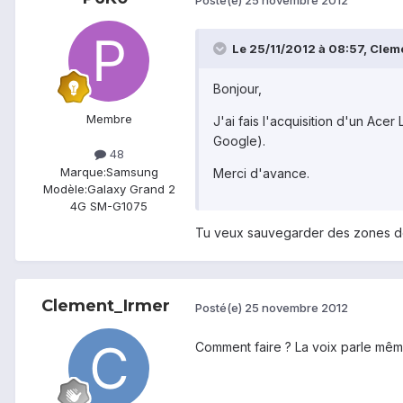
Le 25/11/2012 à 08:57, Cleme
Bonjour,
Membre
J'ai fais l'acquisition d'un Ace
Google).
48
Marque:
Samsung
Merci d'avance.
Modèle:
Galaxy Grand 2
4G SM-G1075
Tu veux sauvegarder des zones de 
Clement_Irmer
Posté(e)
25 novembre 2012
Comment faire ? La voix parle mê