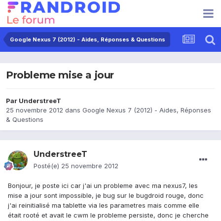
Google Nexus 7 (2012) - Aides, Réponses & Questions
Probleme mise a jour
Par
UnderstreeT
25 novembre 2012
dans
Google Nexus 7 (2012) - Aides, Réponses
& Questions
UnderstreeT
Posté(e)
25 novembre 2012
Bonjour, je poste ici car j'ai un probleme avec ma nexus7, les
mise a jour sont impossible, je bug sur le bugdroid rouge, donc
j'ai reinitialisé ma tablette via les parametres mais comme elle
était rooté et avait le cwm le probleme persiste, donc je cherche