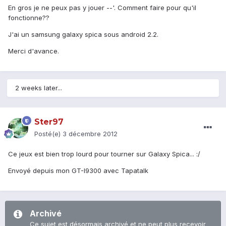
En gros je ne peux pas y jouer --'. Comment faire pour qu'il
fonctionne??
J'ai un samsung galaxy spica sous android 2.2.
Merci d'avance.
2 weeks later...
Ster97
Posté(e)
3 décembre 2012
Ce jeux est bien trop lourd pour tourner sur Galaxy Spica... :/
Envoyé depuis mon GT-I9300 avec Tapatalk
Archivé
Ce sujet est désormais archivé et ne peut plus recevoir