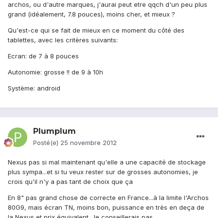
archos, ou d'autre marques, j'aurai peut etre qqch d'un peu plus
grand (idéalement, 7.8 pouces), moins cher, et mieux ?
Qu'est-ce qui se fait de mieux en ce moment du côté des
tablettes, avec les critères suivants:
Ecran: de 7 à 8 pouces
Autonomie: grosse !! de 9 à 10h
Système: android
Plumplum
Posté(e)
25 novembre 2012
Nexus pas si mal maintenant qu'elle a une capacité de stockage
plus sympa...et si tu veux rester sur de grosses autonomies, je
crois qu'il n'y a pas tant de choix que ça
En 8" pas grand chose de correcte en France...à la limite l'Archos
80G9, mais écran TN, moins bon, puissance en très en deça de
la Nexus et prix équivalent. Je conseillerais pas.