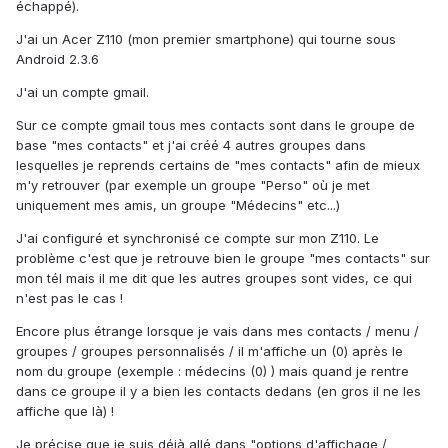
échappé).
J'ai un Acer Z110 (mon premier smartphone) qui tourne sous
Android 2.3.6
J'ai un compte gmail.
Sur ce compte gmail tous mes contacts sont dans le groupe de
base "mes contacts" et j'ai créé 4 autres groupes dans
lesquelles je reprends certains de "mes contacts" afin de mieux
m'y retrouver (par exemple un groupe "Perso" où je met
uniquement mes amis, un groupe "Médecins" etc...)
J'ai configuré et synchronisé ce compte sur mon Z110. Le
problème c'est que je retrouve bien le groupe "mes contacts" sur
mon tél mais il me dit que les autres groupes sont vides, ce qui
n'est pas le cas !
Encore plus étrange lorsque je vais dans mes contacts / menu /
groupes / groupes personnalisés / il m'affiche un (0) après le
nom du groupe (exemple : médecins (0) ) mais quand je rentre
dans ce groupe il y a bien les contacts dedans (en gros il ne les
affiche que là) !
Je précise que je suis déjà allé dans "options d'affichage /