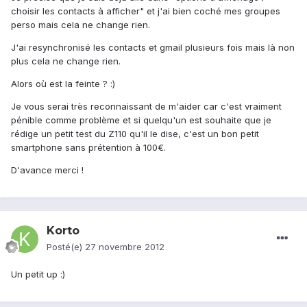
choisir les contacts à afficher" et j'ai bien coché mes groupes
perso mais cela ne change rien.
J'ai resynchronisé les contacts et gmail plusieurs fois mais là non
plus cela ne change rien.
Alors où est la feinte ? :)
Je vous serai très reconnaissant de m'aider car c'est vraiment
pénible comme problème et si quelqu'un est souhaite que je
rédige un petit test du Z110 qu'il le dise, c'est un bon petit
smartphone sans prétention à 100€.
D'avance merci !
Korto
Posté(e)
27 novembre 2012
Un petit up :)