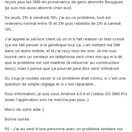
reçois plus les SMS en provenance de gens abonnés Bouygues
(je suis moi aussi abonné chez eux).
De jeudi, 21h à vendredi 15h, j'ai eu ce problème, tout est
redevenu normal entre 15 et 21h puis rebelote de 21h à samedi
12h...
J'ai appelé le service client où on m'a fait réaliser un test-croisé
(ça me fait penser à la génétique tout ça...) en mettant ma SIM
dans un autre mobile, et là j'ai reçu tous les sms. Je me suis
tourné vers un vendeur en téléphonie vers chez moi qui m'a dit
que le problème est soit matériel (à retourner au constructeur
donc), mais il pense que ça pourrait peut être venir d'Android.
Du coup je voulais savoir si ce problème était connu, si c'est une
question de simple réglage et si c'est réparable...
Pour information, je suis sous Android 4.0.4 et j'utilise GO SMS Pro
(mais l'application sms ne marche pas plus...)
Merci de votre aide :)
Bonne soirée
PS : J'ai eu vent d'une personne avec un problème similaire sur