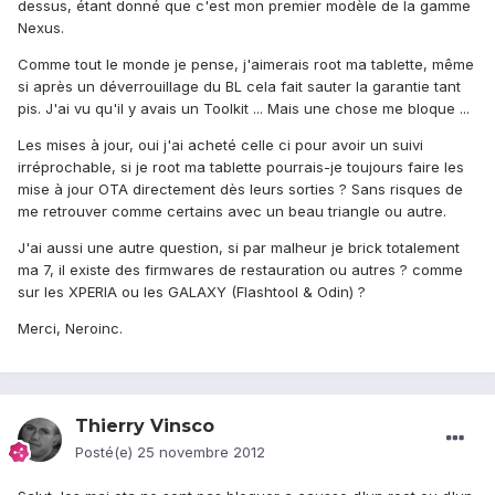
dessus, étant donné que c'est mon premier modèle de la gamme
Nexus.
Comme tout le monde je pense, j'aimerais root ma tablette, même
si après un déverrouillage du BL cela fait sauter la garantie tant
pis. J'ai vu qu'il y avais un Toolkit ... Mais une chose me bloque ...
Les mises à jour, oui j'ai acheté celle ci pour avoir un suivi
irréprochable, si je root ma tablette pourrais-je toujours faire les
mise à jour OTA directement dès leurs sorties ? Sans risques de
me retrouver comme certains avec un beau triangle ou autre.
J'ai aussi une autre question, si par malheur je brick totalement
ma 7, il existe des firmwares de restauration ou autres ? comme
sur les XPERIA ou les GALAXY (Flashtool & Odin) ?
Merci, Neroinc.
Thierry Vinsco
Posté(e)
25 novembre 2012