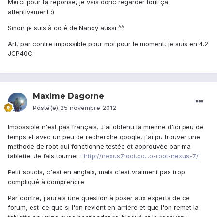
Merci pour ta réponse, je vais donc regarder tout ça
attentivement :)
Sinon je suis à coté de Nancy aussi ^^
Arf, par contre impossible pour moi pour le moment, je suis en 4.2
JOP40C
Maxime Dagorne
Posté(e)
25 novembre 2012
Impossible n'est pas français. J'ai obtenu la mienne d'ici peu de
temps et avec un peu de recherche google, j'ai pu trouver une
méthode de root qui fonctionne testée et approuvée par ma
tablette. Je fais tourner :
http://nexus7root.co...o-root-nexus-7/
Petit soucis, c'est en anglais, mais c'est vraiment pas trop
compliqué à comprendre.
Par contre, j'aurais une question à poser aux experts de ce
forum, est-ce que si l'on revient en arrière et que l'on remet la