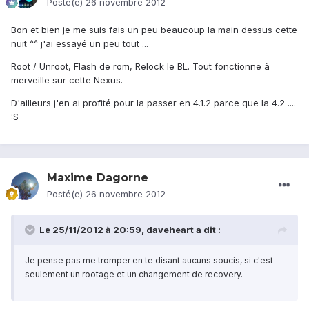
Posté(e)
26 novembre 2012
Bon et bien je me suis fais un peu beaucoup la main dessus cette
nuit ^^ j'ai essayé un peu tout ...
Root / Unroot, Flash de rom, Relock le BL. Tout fonctionne à
merveille sur cette Nexus.
D'ailleurs j'en ai profité pour la passer en 4.1.2 parce que la 4.2 ....
:S
Maxime Dagorne
Posté(e)
26 novembre 2012
Le 25/11/2012 à 20:59, daveheart a dit :
Je pense pas me tromper en te disant aucuns soucis, si c'est
seulement un rootage et un changement de recovery.