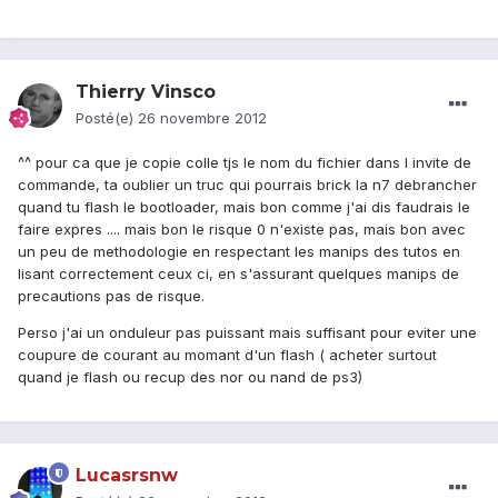
Thierry Vinsco
Posté(e)
26 novembre 2012
^^ pour ca que je copie colle tjs le nom du fichier dans l invite de
commande, ta oublier un truc qui pourrais brick la n7 debrancher
quand tu flash le bootloader, mais bon comme j'ai dis faudrais le
faire expres .... mais bon le risque 0 n'existe pas, mais bon avec
un peu de methodologie en respectant les manips des tutos en
lisant correctement ceux ci, en s'assurant quelques manips de
precautions pas de risque.
Perso j'ai un onduleur pas puissant mais suffisant pour eviter une
coupure de courant au momant d'un flash ( acheter surtout
quand je flash ou recup des nor ou nand de ps3)
Lucasrsnw