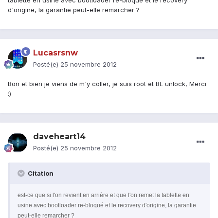
tablette en usine avec bootloader re-bloqué et le recovery
d'origine, la garantie peut-elle remarcher ?
Lucasrsnw
Posté(e)
25 novembre 2012
Bon et bien je viens de m'y coller, je suis root et BL unlock, Merci
:)
daveheart14
Posté(e)
25 novembre 2012
Citation
est-ce que si l'on revient en arrière et que l'on remet la tablette en
usine avec bootloader re-bloqué et le recovery d'origine, la garantie
peut-elle remarcher ?