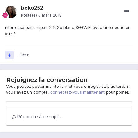
beko252
Posté(e)
6 mars 2013
intérréssé par un ipad 2 16Go blanc 3G+WiFi avec une coque en
cuir ?
Citer
Rejoignez la conversation
Vous pouvez poster maintenant et vous enregistrez plus tard. Si
vous avez un compte,
connectez-vous maintenant
pour poster.
Répondre à ce sujet…