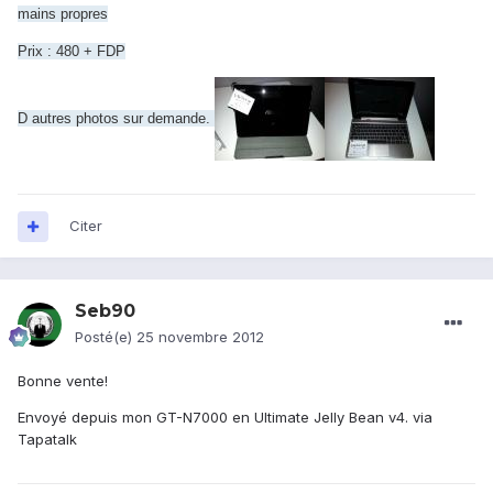
mains propres
Prix : 480 + FDP
D autres photos sur demande.
Citer
Seb90
Posté(e)
25 novembre 2012
Bonne vente!
Envoyé depuis mon GT-N7000 en Ultimate Jelly Bean v4. via
Tapatalk