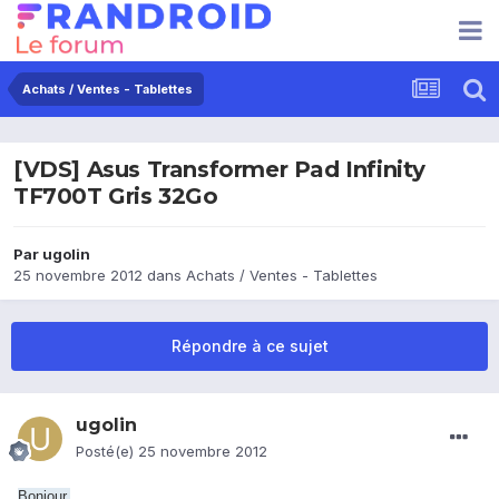
Achats / Ventes - Tablettes
[VDS] Asus Transformer Pad Infinity
TF700T Gris 32Go
Par
ugolin
25 novembre 2012
dans
Achats / Ventes - Tablettes
Répondre à ce sujet
ugolin
Posté(e)
25 novembre 2012
Bonjour,