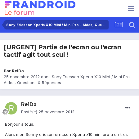
Sony Ericsson Xperia X10 Mini / Mini Pro - Aides, Questions & Réponses
[URGENT] Partie de l'ecran ou l'ecran
tactif agit tout seul !
Par
ReiDa
25 novembre 2012
dans
Sony Ericsson Xperia X10 Mini / Mini Pro -
Aides, Questions & Réponses
ReiDa
Posté(e)
25 novembre 2012
Bonjour a tous,
Alors mon Sonny ericson erricson Xperia x10 mini pro a un tres