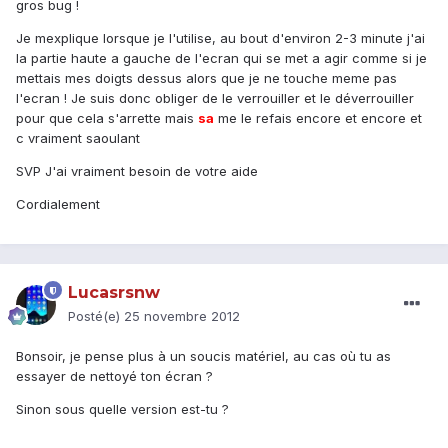
gros bug !
Je mexplique lorsque je l'utilise, au bout d'environ 2-3 minute j'ai
la partie haute a gauche de l'ecran qui se met a agir comme si je
mettais mes doigts dessus alors que je ne touche meme pas
l'ecran ! Je suis donc obliger de le verrouiller et le déverrouiller
pour que cela s'arrette mais
sa
me le refais encore et encore et
c vraiment saoulant
SVP J'ai vraiment besoin de votre aide
Cordialement
Lucasrsnw
Posté(e)
25 novembre 2012
Bonsoir, je pense plus à un soucis matériel, au cas où tu as
essayer de nettoyé ton écran ?
Sinon sous quelle version est-tu ?