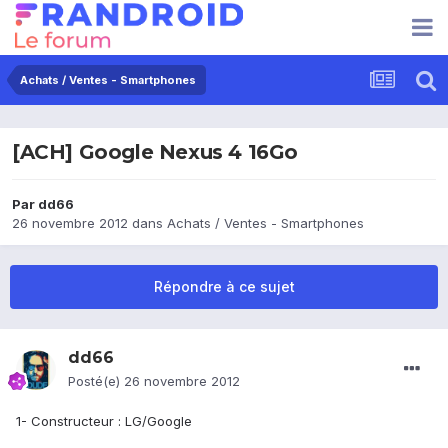
Achats / Ventes - Smartphones
[ACH] Google Nexus 4 16Go
Par
dd66
26 novembre 2012
dans
Achats / Ventes - Smartphones
Répondre à ce sujet
dd66
Posté(e)
26 novembre 2012
1- Constructeur : LG/Google