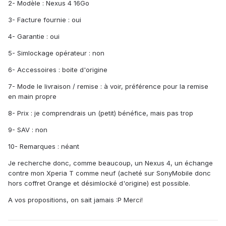
2- Modèle : Nexus 4 16Go
3- Facture fournie : oui
4- Garantie : oui
5- Simlockage opérateur : non
6- Accessoires : boite d'origine
7- Mode le livraison / remise : à voir, préférence pour la remise
en main propre
8- Prix : je comprendrais un (petit) bénéfice, mais pas trop
9- SAV : non
10- Remarques : néant
Je recherche donc, comme beaucoup, un Nexus 4, un échange
contre mon Xperia T comme neuf (acheté sur SonyMobile donc
hors coffret Orange et désimlocké d'origine) est possible.
A vos propositions, on sait jamais :P Merci!