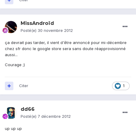
MissAndroïd
Posté(e)
30 novembre 2012
ça devrait pas tarder, il vient d'être annoncé pour mi-décembre
chez sfr donc le google store sera sans doute réapprovisionné
aussi...
Courage ;)
Citer
1
dd66
Posté(e)
7 décembre 2012
up up up