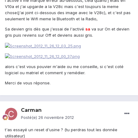
l'activé il me marque erreur au-dessous, cela quand j'étais en
V10a et j'ai upgarde a la V28c mais c'est toujours la meme
chose(j'ai joint ci-dessous des image avec le V28c), et c'est pas
seulement le Wifi meme le
Bluetooth et la Radio,
Sa devien gris dès que j'essai de l'activé
sa
va sur On et devien
gris puis reviens sur Off et deviens aussi gris.
alors c'est vous pouvier m'aide ou me conseille, si c'est coté
logiciel ou matriel et comment y remédier.
Merci de vous réponse.
Carman
Posté(e)
26 novembre 2012
t'as essayé un reset d'usine ? (tu perdras tout les donnée
utilisateur)