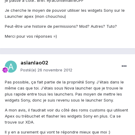
je passe à coté.. Bref. #jracontemalifeOFF
Je cherche le moyen de pouvoir utiliser les widgets Sony sur le
Launcher apex (mon chouchou)
Peut-être une histoire de permissions? Mod? Autres? Tuto?
Merci pour vos réponses =)
asianlao02
Posté(e)
26 novembre 2012
Pas possible, ça fait partie de la propriété Sony. J'étais dans le
même cas que toi. J'étais sous Nova launcher que je trouve le
plus rapide entre tous les launchers. Pas moyen de mettre les
widgets Sony, donc je suis revenu sous le launcher Sony.
A mon avis, il faudrait voir du côté des roms customs qui utilisent
Apex ou trébuchet et flasher les widgets Sony en plus. Ca se
trouve sur XDA.
Il y en a surement qui vont te répondre mieux que moi :)