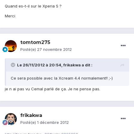
Quand es-t-il sur le Xperia S ?
Merci
tomtom275
Posté(e)
27 novembre 2012
Le 26/11/2012 à 20:54, frikakwa a dit :
Ce sera possible avec la Xcream 4.4 normalement!! ;-)
je n ai pas vu Cemal parlé de ça. Je ne pense pas.
frikakwa
Posté(e)
1 décembre 2012