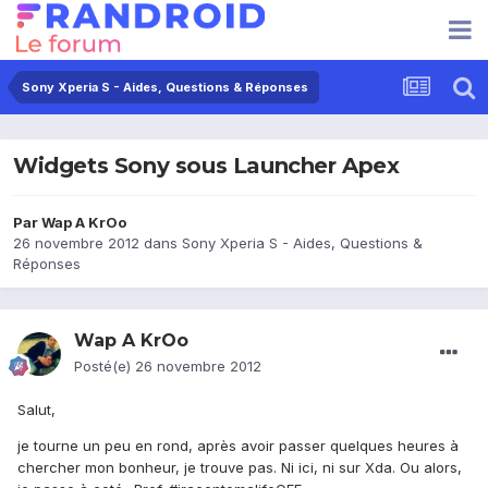
Sony Xperia S - Aides, Questions & Réponses
Widgets Sony sous Launcher Apex
Par
Wap A KrOo
26 novembre 2012
dans
Sony Xperia S - Aides, Questions &
Réponses
Wap A KrOo
Posté(e)
26 novembre 2012
Salut,
je tourne un peu en rond, après avoir passer quelques heures à
chercher mon bonheur, je trouve pas. Ni ici, ni sur Xda. Ou alors,