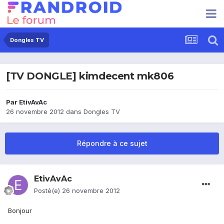
Dongles TV
[TV DONGLE] kimdecent mk806
Par
EtivAvAc
26 novembre 2012
dans
Dongles TV
Répondre à ce sujet
EtivAvAc
Posté(e)
26 novembre 2012
Bonjour