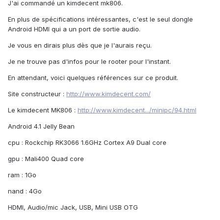
J'ai commandé un kimdecent mk806.
En plus de spécifications intéressantes, c'est le seul dongle
Android HDMI qui a un port de sortie audio.
Je vous en dirais plus dès que je l'aurais reçu.
Je ne trouve pas d'infos pour le rooter pour l'instant.
En attendant, voici quelques références sur ce produit.
Site constructeur :
http://www.kimdecent.com/
Le kimdecent MK806 :
http://www.kimdecent.../minipc/94.html
Android 4.1 Jelly Bean
cpu : Rockchip RK3066 1.6GHz Cortex A9 Dual core
gpu : Mali400 Quad core
ram : 1Go
nand : 4Go
HDMI, Audio/mic Jack, USB, Mini USB OTG