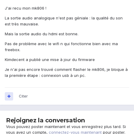
J'ai recu mon mk806 !
La sortie audio analogique n'est pas géniale : la qualité du son
est très mauvaise.
Mais la sortie audio du hdmi est bonne.
Pas de problème avec le wifi n qui fonctionne bien avec ma
freebox.
Kimdecent a publié une mise à jour du firmware
Je n'ai pas encore trouvé comment flasher le mk806, je bloque à
la première étape : connexion usb à un pc.
Citer
Rejoignez la conversation
Vous pouvez poster maintenant et vous enregistrez plus tard. Si
vous avez un compte,
connectez-vous maintenant
pour poster.