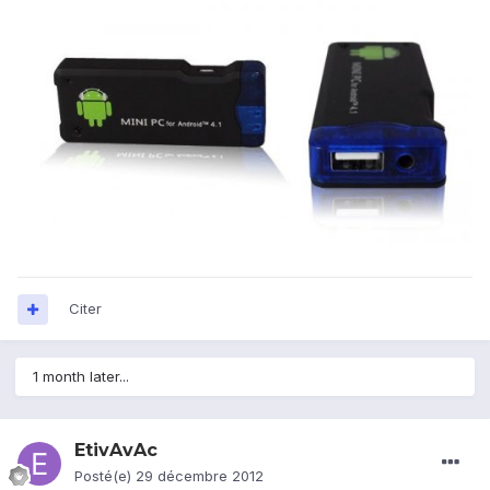
Citer
1 month later...
EtivAvAc
Posté(e)
29 décembre 2012