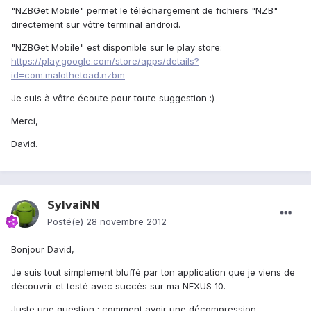
"NZBGet Mobile" permet le téléchargement de fichiers "NZB"
directement sur vôtre terminal android.
"NZBGet Mobile" est disponible sur le play store:
https://play.google.com/store/apps/details?
id=com.malothetoad.nzbm
Je suis à vôtre écoute pour toute suggestion :)
Merci,
David.
SylvaiNN
Posté(e)
28 novembre 2012
Bonjour David,
Je suis tout simplement bluffé par ton application que je viens de
découvrir et testé avec succès sur ma NEXUS 10.
Juste une question : comment avoir une décompression