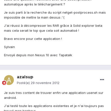
automatique après le téléchargement ?
Je suis parti à la recherche du script netget-postprocess.sh mais
impossible de mettre la main dessus :'(
J'ai réussi à décompresser les RAR grâce à Solid explorer beta
mais cela serait le top que cela soit automatisé !
Bravo encore pour cette application !
Sylvain
Envoyé depuis mon Nexus 10 avec Tapatalk
azalsup
Posté(e)
29 novembre 2012
Je suis tres content de trouver enfin une application usenet sur
android.
J'ai testé toute les applications existentes et je n'ai toujours pas
trouvé mon bonheur.