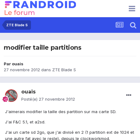
ZTE Blade S
modifier taille partitions
Par
ouais
27 novembre 2012
dans
ZTE Blade S
ouais
Posté(e)
27 novembre 2012
J'aimerais modifier la taille des partition sur ma carte SD.
J'ai F&C 5.1, et a2sd.
J'ai un carte sd 2go, que j'ai divisé en 2 (1 partition ext de 1024 et
une autre fat avec le reste), depuis le clockworkmod.