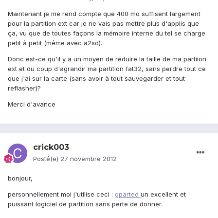
Maintenant je me rend compte que 400 mo suffisent largement
pour la partition ext car je ne vais pas mettre plus d'applis que
ça, vu que de toutes façons la mémoire interne du tel se charge
petit à petit (même avec a2sd).
Donc est-ce qu'il y a un moyen de réduire la taille de ma partiion
ext et du coup d'agrandir ma partition fat32, sans perdre tout ce
que j'ai sur la carte (sans avoir à tout sauvegarder et tout
reflasher)?
Merci d'avance
crick003
Posté(e)
27 novembre 2012
bonjour,
personnellement moi j'utilise ceci :
gparted
un excellent et
puissant logiciel de partition sans perte de donner.