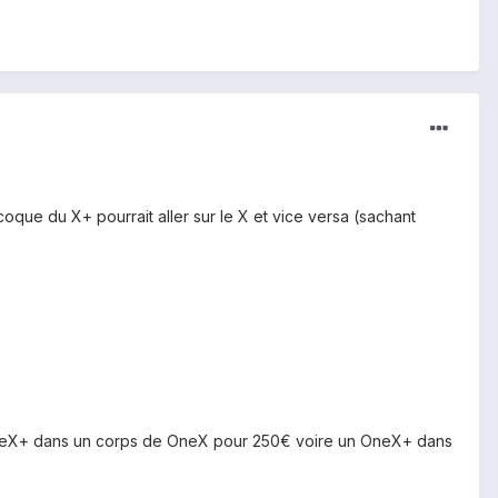
que du X+ pourrait aller sur le X et vice versa (sachant
n OneX+ dans un corps de OneX pour 250€ voire un OneX+ dans