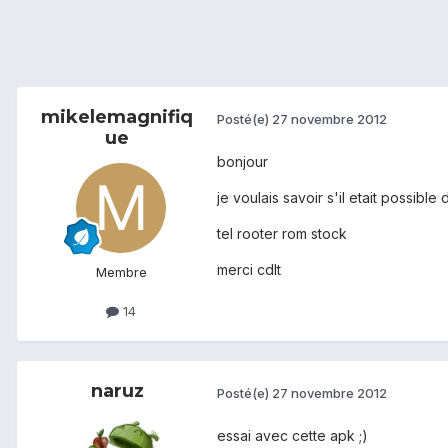
mikelemagnifiq
Posté(e)
27 novembre 2012
ue
bonjour
je voulais savoir s'il etait possib
tel rooter rom stock
merci cdlt
Membre
14
naruz
Posté(e)
27 novembre 2012
essai avec cette apk ;)