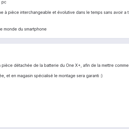
n pc
ne à pièce interchangeable et évolutive dans le temps sans avoir a 
s le monde du smartphone
 en pièce détachée de la batterie du One X+, afin de la mettre comme
lée, et en magasin spécialisé le montage sera garanti :)