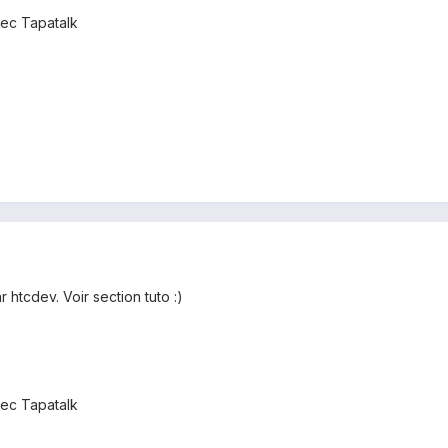
ec Tapatalk
r htcdev. Voir section tuto :)
ec Tapatalk