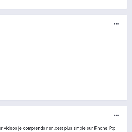
ur videos je comprends rien,cest plus simple sur iPhone.:P:p