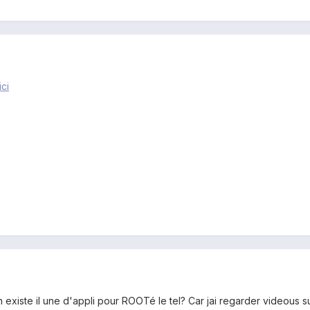
ici
 existe il une d'appli pour ROOTé le tel? Car jai regarder videous s