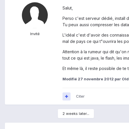
Salut,
Perso c'est serveur dédié, install
Tu peux aussi compresser les datas
Invité
L'idéal c'est d'avoir des connaiss
mal de pays ce qui t"ouvrira les po
Attention à la rumeur qui dit qu'on 
tout ce qui est java, le flash, les im
Et même là, il reste possible de t
Modifié
27 novembre 2012
par Old
Citer
2 weeks later...