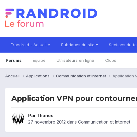
Frandroid - Actualité
Rubriques du site
Sections du f
Forums
Équipe
Utilisateurs en ligne
Clubs
Accueil
Applications
Communication et Internet
Application 
Application VPN pour contourner
Par
Thanos
27 novembre 2012
dans
Communication et Internet