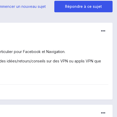
mmencer un nouveau sujet
Répondre à ce sujet
rticulier pour Facebook et Navigation.
he des idées/retours/conseils sur des VPN ou applis VPN que