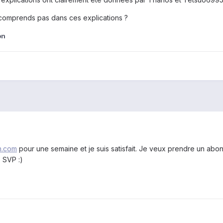
e comprends pas dans ces explications ?
on
n.com
pour une semaine et je suis satisfait. Je veux prendre un abon
 SVP :)