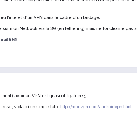
n peu l’intérêt d'un VPN dans le cadre d'un bridage.
ur mon Netbook via la 3G (en tethering) mais ne fonctionne pas ave
suo6995
ement) avoir un VPN est quasi obligatoire ;)
ense, voila ici un simple tuto:
http://monvpn.com/androidvpn.html