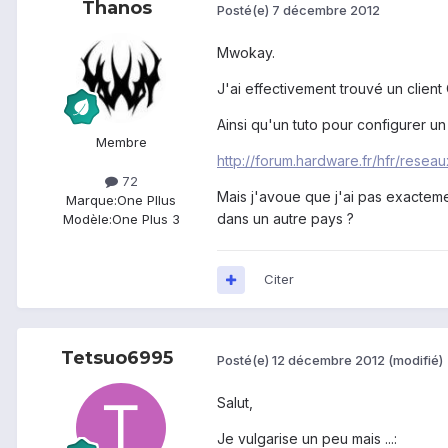
Thanos
Posté(e)
7 décembre 2012
Mwokay.
J'ai effectivement trouvé un clien
Ainsi qu'un tuto pour configurer un
Membre
http://forum.hardware.fr/hfr/rese
72
Mais j'avoue que j'ai pas exacteme
Marque:
One Pllus
dans un autre pays ?
Modèle:
One Plus 3
Citer
Tetsuo6995
Posté(e)
12 décembre 2012
(modifié)
Salut,
Je vulgarise un peu mais ...: