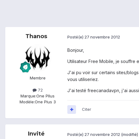
Thanos
Posté(e)
27 novembre 2012
Bonjour,
Utilisateur Free Mobile, je souffr
J'ai pu voir sur certains sites/bl
Membre
vous utiliseriez.
72
J'ai testé freecanadavpn, j'ai aussi
Marque:
One Pllus
Modèle:
One Plus 3
Citer
Invité
Posté(e)
27 novembre 2012
(modifié)