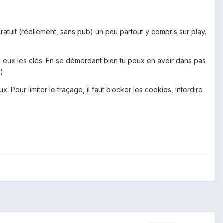
atuit (réellement, sans pub) un peu partout y compris sur play.
 eux les clés. En se démerdant bien tu peux en avoir dans pas
u)
. Pour limiter le traçage, il faut blocker les cookies, interdire