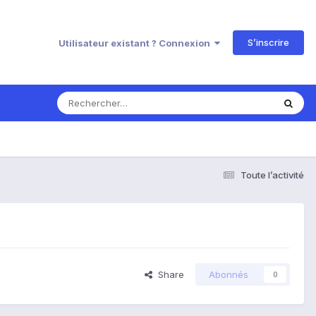
S’inscrire
Utilisateur existant ? Connexion
Toute l’activité
Share
Abonnés
0