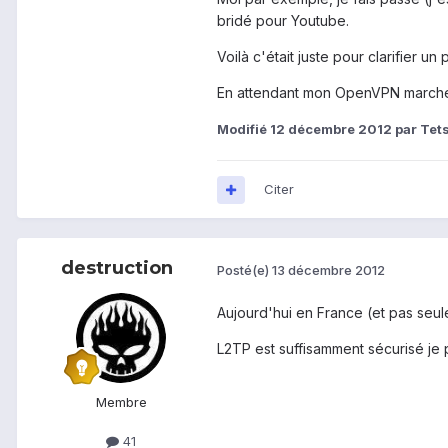
bridé pour Youtube.
Voilà c'était juste pour clarifier u
En attendant mon OpenVPN marche s
Modifié
12 décembre 2012
par Tet
Citer
destruction
Posté(e)
13 décembre 2012
Aujourd'hui en France (et pas seul
L2TP est suffisamment sécurisé je p
Membre
41