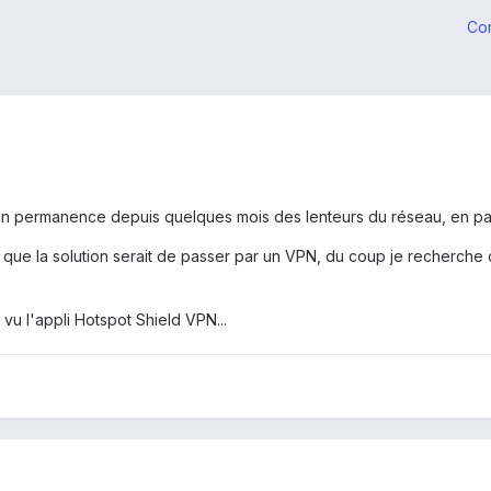
Co
e en permanence depuis quelques mois des lenteurs du réseau, en pa
ogs que la solution serait de passer par un VPN, du coup je recherc
 vu l'appli Hotspot Shield VPN...