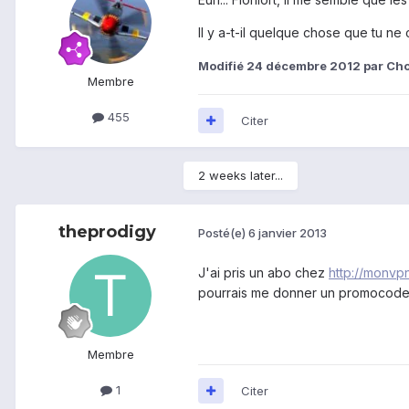
Il y a-t-il quelque chose que tu n
Modifié
24 décembre 2012
par Ch
Membre
455
Citer
2 weeks later...
theprodigy
Posté(e)
6 janvier 2013
J'ai pris un abo chez
http://monvp
pourrais me donner un promocode
Membre
1
Citer