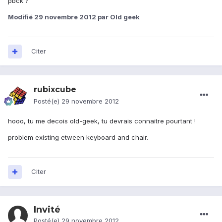
pbck ?
Modifié
29 novembre 2012
par Old geek
Citer
rubixcube
Posté(e)
29 novembre 2012
hooo, tu me decois old-geek, tu devrais connaitre pourtant !
problem existing etween keyboard and chair.
Citer
Invité
Posté(e)
29 novembre 2012