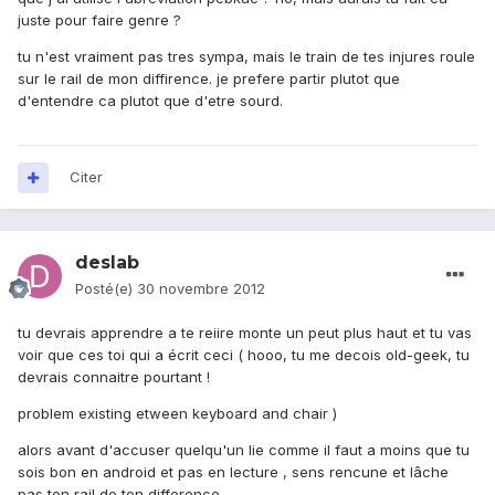
juste pour faire genre ?
tu n'est vraiment pas tres sympa, mais le train de tes injures roule
sur le rail de mon diffirence. je prefere partir plutot que
d'entendre ca plutot que d'etre sourd.
Citer
deslab
Posté(e)
30 novembre 2012
tu devrais apprendre a te reiire monte un peut plus haut et tu vas
voir que ces toi qui a écrit ceci ( hooo, tu me decois old-geek, tu
devrais connaitre pourtant !
problem existing etween keyboard and chair )
alors avant d'accuser quelqu'un lie comme il faut a moins que tu
sois bon en android et pas en lecture , sens rencune et lâche
pas ton rail de ton difference .