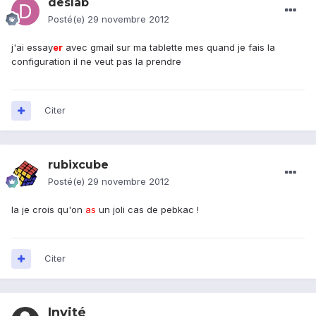
deslab
Posté(e)
29 novembre 2012
j'ai essay
er
avec gmail sur ma tablette mes quand je fais la
configuration il ne veut pas la prendre
Citer
rubixcube
Posté(e)
29 novembre 2012
la je crois qu'on
as
un joli cas de pebkac !
Citer
Invité