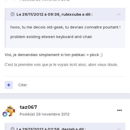
Le 29/11/2012 à 09:36, rubixcube a dit :
hooo, tu me decois old-geek, tu devrais connaitre pourtant !
problem existing etween keyboard and chair.
Vivi, je demandais simplement si ton pebkac = pbck
;)
C'est la première vois que je le voyais écrit ainsi, alors vieux doute.
Citer
taz067
Posté(e)
29 novembre 2012
Le 29/11/2012 à 02:56, deslab a dit :