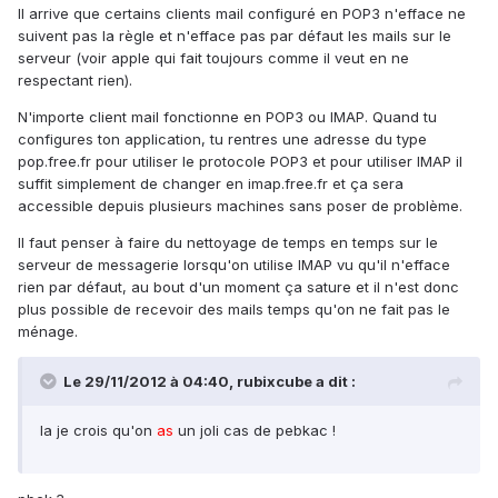
Il arrive que certains clients mail configuré en POP3 n'efface ne
suivent pas la règle et n'efface pas par défaut les mails sur le
serveur (voir apple qui fait toujours comme il veut en ne
respectant rien).
N'importe client mail fonctionne en POP3 ou IMAP. Quand tu
configures ton application, tu rentres une adresse du type
pop.free.fr pour utiliser le protocole POP3 et pour utiliser IMAP il
suffit simplement de changer en imap.free.fr et ça sera
accessible depuis plusieurs machines sans poser de problème.
Il faut penser à faire du nettoyage de temps en temps sur le
serveur de messagerie lorsqu'on utilise IMAP vu qu'il n'efface
rien par défaut, au bout d'un moment ça sature et il n'est donc
plus possible de recevoir des mails temps qu'on ne fait pas le
ménage.
Le 29/11/2012 à 04:40, rubixcube a dit :
la je crois qu'on
as
un joli cas de pebkac !