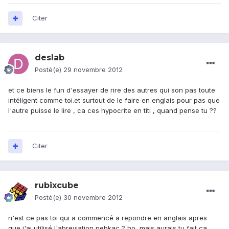
Citer
deslab
Posté(e)
29 novembre 2012
et ce biens le fun d'essayer de rire des autres qui son pas toute
intéligent comme toi.et surtout de le faire en englais pour pas que
l'autre puisse le lire , ca ces hypocrite en titi , quand pense tu ??
Citer
rubixcube
Posté(e)
30 novembre 2012
n'est ce pas toi qui a commencé a repondre en anglais apres
que j'ai utilisé l'abreviation pebkac ? ho, mais aurais tu fait ca