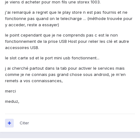
je viens d acheter pour mon fils une storex 1003.
j'ai remarqué a regret que le play store n est pas fournis et ne
fonctionne pas quand on le telecharge ... (méthode trouvée pour
y acceder, reste a essayer)
le point cependant que je ne comprends pas c est le non
fonctionnement de la prise USB Host pour relier les clé et autre
accessoires USB.
le slot carte sd et le port mini usb fonctionnent...
j ai cherché partout dans la tab pour activer le services mais
comme je ne connais pas grand chose sous android, je m'en
remets a vos connaissances,
merci
meduz,
Citer