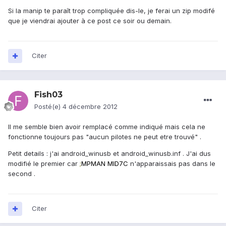
Si la manip te paraît trop compliquée dis-le, je ferai un zip modifé
que je viendrai ajouter à ce post ce soir ou demain.
Citer
Fish03
Posté(e)
4 décembre 2012
Il me semble bien avoir remplacé comme indiqué mais cela ne
fonctionne toujours pas "aucun pilotes ne peut etre trouvé" .
Petit details : j'ai android_winusb et android_winusb.inf . J'ai dus
modifié le premier car
;
MPMAN MID7C
n'apparaissais pas dans le
second .
Citer