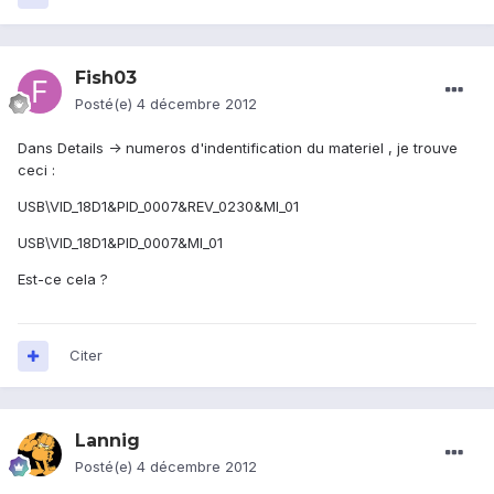
Fish03
Posté(e)
4 décembre 2012
Dans Details -> numeros d'indentification du materiel , je trouve
ceci :
USB\VID_18D1&PID_0007&REV_0230&MI_01
USB\VID_18D1&PID_0007&MI_01
Est-ce cela ?
Citer
Lannig
Posté(e)
4 décembre 2012