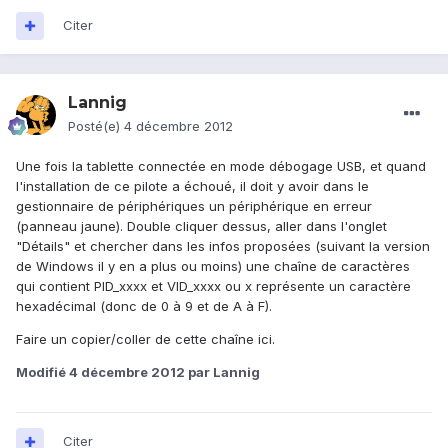
Citer
Lannig
Posté(e)
4 décembre 2012
Une fois la tablette connectée en mode débogage USB, et quand
l'installation de ce pilote a échoué, il doit y avoir dans le
gestionnaire de périphériques un périphérique en erreur
(panneau jaune). Double cliquer dessus, aller dans l'onglet
"Détails" et chercher dans les infos proposées (suivant la version
de Windows il y en a plus ou moins) une chaîne de caractères
qui contient PID_xxxx et VID_xxxx ou x représente un caractère
hexadécimal (donc de 0 à 9 et de A à F).
Faire un copier/coller de cette chaîne ici.
Modifié
4 décembre 2012
par Lannig
Citer