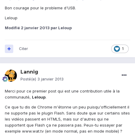
Bon courage pour le probleme d'USB.
Leloup
Modifié
2 janvier 2013
par Leloup
Citer
1
Lannig
Posté(e)
3 janvier 2013
Merci pour ce premier post qui est une contribution utile à la
communauté,
Leloup
.
Ce que tu dis de Chrome m'étonne un peu puisqu'officiellement il
ne supporte pas le plugin Flash. Sans doute que sur certains sites
les vidéos passent en HTML5, mais sur d'autres qui ne
supportent que Flash ça ne passera pas. Peux-tu essayer par
exemple www.wat.tv (en mode normal, pas en mode mobile) ?