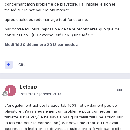
concernant mon probleme de playstore, j ai installé le fichier
trouvé sur le net pour le old market.
apres quelques redemarrage tout fonctionne.
par contre toujours impossible de faire reconnaitre quoique ce
soit sur l usb... (DD externe, clé usb...) une idée ?
Modifié
30 décembre 2012
par meduz
Citer
Leloup
Posté(e)
2 janvier 2013
J'ai egalement acheté la ezee tab 1003 , et evidament pas de
playstore , j'avais egalement un probleme pour connecter ma
tablette sur le PC,( je ne savais pas qu'il falait fait une action sur
la tablette pour la connection ) Windows me disait qu'il n'avait
pas reussi à installer les drivers. Je suis alors allé voir sur le site