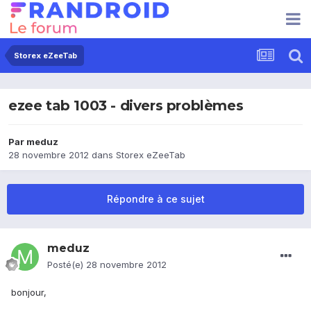
Storex eZeeTab
ezee tab 1003 - divers problèmes
Par
meduz
28 novembre 2012
dans
Storex eZeeTab
Répondre à ce sujet
meduz
Posté(e)
28 novembre 2012
bonjour,