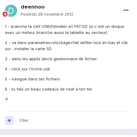
deennoo
Posté(e)
28 novembre 2012
1 - branche ta clef USB(fotmater en FAT32) (si c'est un disque
avec un moteur branche aussi la tablette au secteur)
2 - va dans parametres>stockage>fait defiler tout en bas et clik
sur : installer la carte SD
3 - dans les applis lance gestionnaire de fichier
4 - click sur l'icone usb
5 - navigue dans tes fichiers
6 - tu fais un beau cadeaux de noël a ton fils
:P
Citer