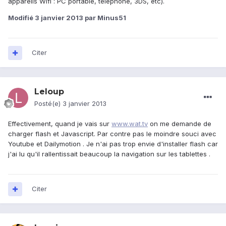
appareils Wifi : PC portable, téléphone, 3DS, etc).
Modifié
3 janvier 2013
par Minus51
Citer
Leloup
Posté(e)
3 janvier 2013
Effectivement, quand je vais sur
www.wat.tv
on me demande de
charger flash et Javascript. Par contre pas le moindre souci avec
Youtube et Dailymotion . Je n'ai pas trop envie d'installer flash car
j'ai lu qu'il rallentissait beaucoup la navigation sur les tablettes .
Citer