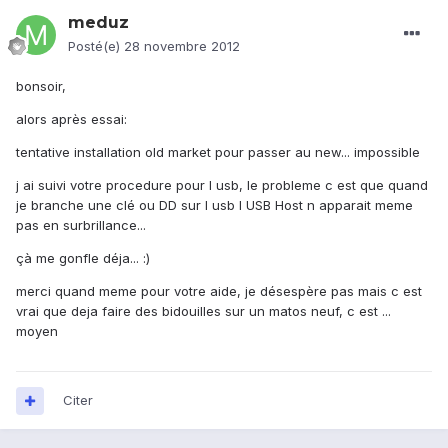
meduz
Posté(e)
28 novembre 2012
bonsoir,
alors après essai:
tentative installation old market pour passer au new... impossible
j ai suivi votre procedure pour l usb, le probleme c est que quand
je branche une clé ou DD sur l usb l USB Host n apparait meme
pas en surbrillance...
çà me gonfle déja... :)
merci quand meme pour votre aide, je désespère pas mais c est
vrai que deja faire des bidouilles sur un matos neuf, c est ...
moyen
Citer