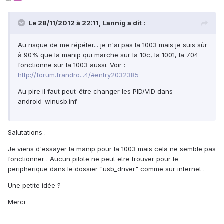
Le 28/11/2012 à 22:11, Lannig a dit :
Au risque de me répéter... je n'ai pas la 1003 mais je suis sûr
à 90% que la manip qui marche sur la 10c, la 1001, la 704
fonctionne sur la 1003 aussi. Voir :
http://forum.frandro...4/#entry2032385
Au pire il faut peut-être changer les PID/VID dans
android_winusb.inf
Salutations .
Je viens d'essayer la manip pour la 1003 mais cela ne semble pas
fonctionner . Aucun pilote ne peut etre trouver pour le
peripherique dans le dossier "usb_driver" comme sur internet .
Une petite idée ?
Merci