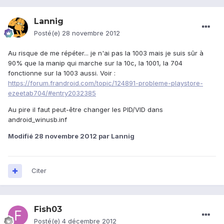
Lannig
Posté(e)
28 novembre 2012
Au risque de me répéter... je n'ai pas la 1003 mais je suis sûr à
90% que la manip qui marche sur la 10c, la 1001, la 704
fonctionne sur la 1003 aussi. Voir :
https://forum.frandroid.com/topic/124891-probleme-playstore-
ezeetab704/#entry2032385
Au pire il faut peut-être changer les PID/VID dans
android_winusb.inf
Modifié
28 novembre 2012
par Lannig
Citer
Fish03
Posté(e)
4 décembre 2012