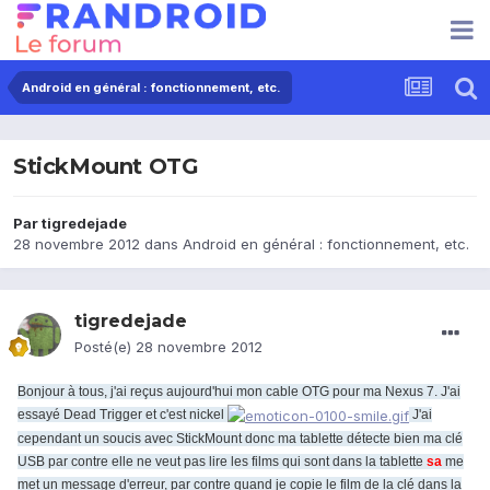
Android en général : fonctionnement, etc.
StickMount OTG
Par
tigredejade
28 novembre 2012
dans
Android en général : fonctionnement, etc.
tigredejade
Posté(e)
28 novembre 2012
Bonjour à tous, j'ai reçus aujourd'hui mon cable OTG pour ma Nexus 7. J'ai
essayé Dead Trigger et c'est nickel
J'ai
cependant un soucis avec StickMount donc ma tablette détecte bien ma clé
USB par contre elle ne veut pas lire les films qui sont dans la tablette
sa
me
met un message d'erreur, par contre quand je copie le film de la clé dans la